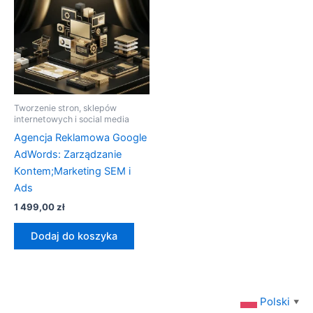
Tworzenie stron, sklepów
internetowych i social media
Agencja Reklamowa Google
AdWords: Zarządzanie
Kontem;Marketing SEM i
Ads
1 499,00
zł
Dodaj do koszyka
Polski
▼