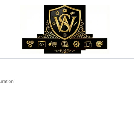
ration”