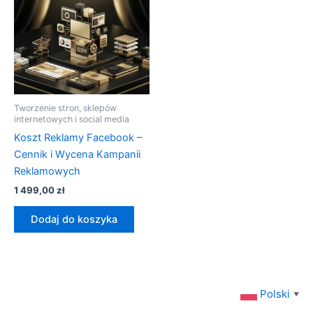
Tworzenie stron, sklepów
internetowych i social media
Koszt Reklamy Facebook –
Cennik i Wycena Kampanii
Reklamowych
1 499,00
zł
Dodaj do koszyka
Polski
▼