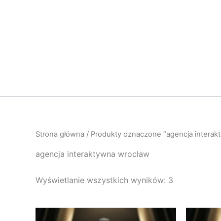
Przejdź
do
treści
Strona główna
/ Produkty oznaczone “agencja interak
agencja interaktywna wrocław
Wyświetlanie wszystkich wyników: 3