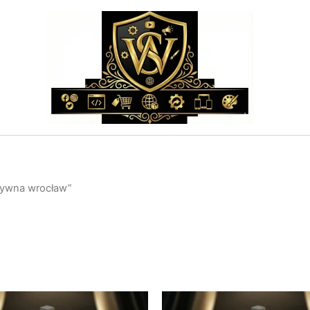
tywna wrocław”