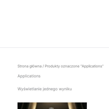
Przejdź
do
treści
Strona główna
/ Produkty oznaczone “Applications”
Applications
Wyświetlanie jednego wyniku