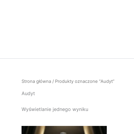
Przejdź
do
treści
Strona główna
/ Produkty oznaczone “Audyt”
Audyt
Wyświetlanie jednego wyniku