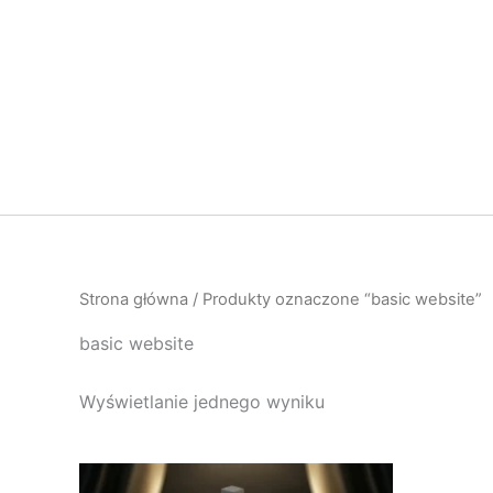
Przejdź
do
treści
Strona główna
/ Produkty oznaczone “basic website”
basic website
Wyświetlanie jednego wyniku