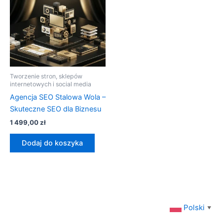
Tworzenie stron, sklepów
internetowych i social media
Agencja SEO Stalowa Wola –
Skuteczne SEO dla Biznesu
1 499,00
zł
Dodaj do koszyka
Polski
▼