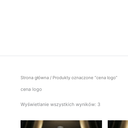
Przejdź
do
treści
Strona główna
/ Produkty oznaczone “cena logo”
cena logo
Wyświetlanie wszystkich wyników: 3