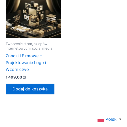
Tworzenie stron, sklepów
internetowych i social media
Znaczki Firmowe –
Projektowanie Logo i
Wzornictwo
1 499,00
zł
Dodaj do koszyka
Polski
▼