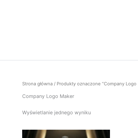
Przejdź
do
treści
Strona główna
/ Produkty oznaczone “Company Logo
Company Logo Maker
Wyświetlanie jednego wyniku