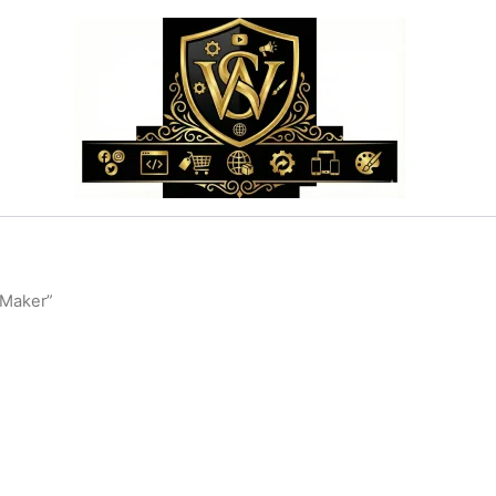
 Maker”