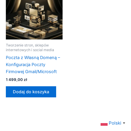
Tworzenie stron, sklepów
internetowych i social media
Poczta z Własną Domeną –
Konfiguracja Poczty
Firmowej Gmail/Microsoft
1 499,00
zł
Dodaj do koszyka
Polski
▼