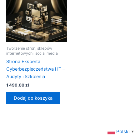
Tworzenie stron, sklepów
internetowych i social media
Strona Eksperta
Cyberbezpieczeństwa i IT –
Audyty i Szkolenia
1 499,00
zł
Dodaj do koszyka
Polski
▼