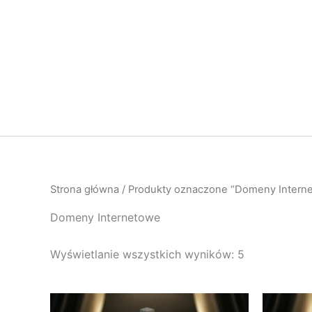
Przejdź
do
treści
Strona główna
/ Produkty oznaczone “Domeny Intern
Domeny Internetowe
Wyświetlanie wszystkich wyników: 5