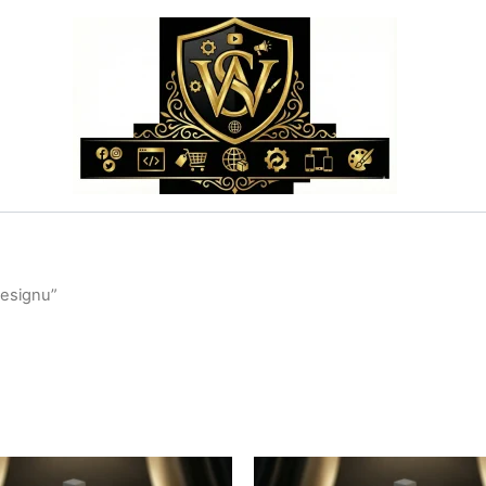
esignu”