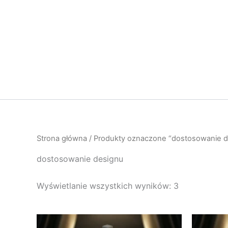
Przejdź
do
treści
Strona główna
/ Produkty oznaczone “dostosowanie d
dostosowanie designu
Wyświetlanie wszystkich wyników: 3