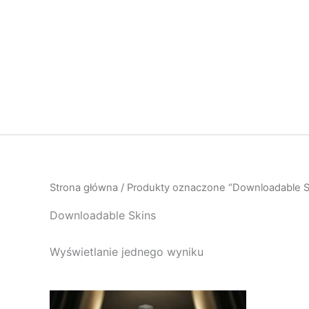
Przejdź
do
treści
Strona główna
/ Produkty oznaczone “Downloadable S
Downloadable Skins
Wyświetlanie jednego wyniku