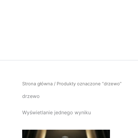
Przejdź
do
treści
Strona główna
/ Produkty oznaczone “drzewo”
drzewo
Wyświetlanie jednego wyniku