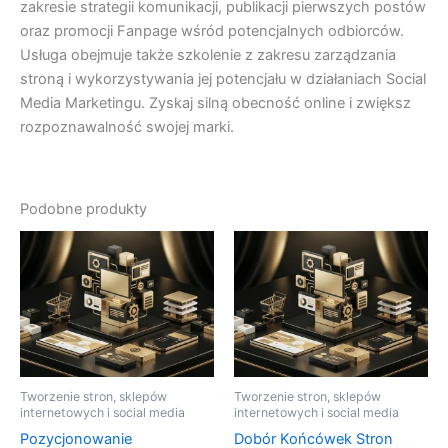
zakresie strategii komunikacji, publikacji pierwszych postów
oraz promocji Fanpage wśród potencjalnych odbiorców.
Usługa obejmuje także szkolenie z zakresu zarządzania
stroną i wykorzystywania jej potencjału w działaniach Social
Media Marketingu. Zyskaj silną obecność online i zwiększ
rozpoznawalność swojej marki.
Podobne produkty
Tworzenie stron, sklepów
Tworzenie stron, sklepów
internetowych i social media
internetowych i social media
Pozycjonowanie
Dobór Końcówek Stron