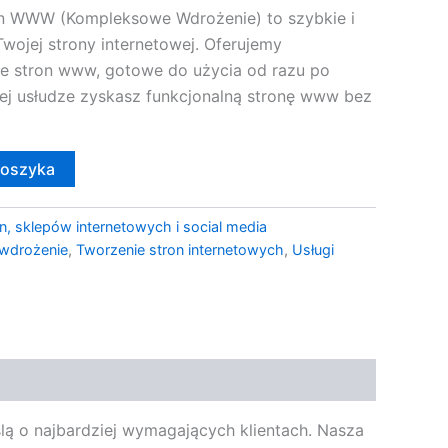
on WWW (Kompleksowe Wdrożenie) to szybkie i
Twojej strony internetowej. Oferujemy
e stron www, gotowe do użycia od razu po
zej usłudze zyskasz funkcjonalną stronę www bez
koszyka
n, sklepów internetowych i social media
wdrożenie
,
Tworzenie stron internetowych
,
Usługi
 o najbardziej wymagających klientach. Nasza