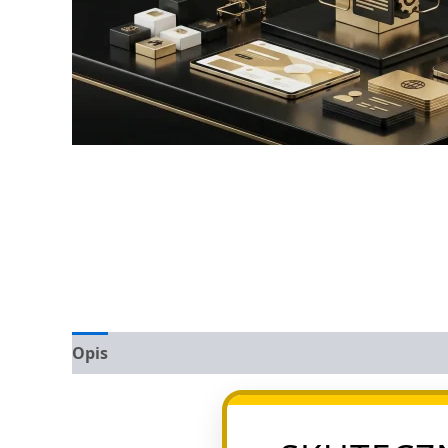
Opis
Opinie (0)