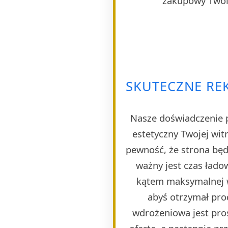
zakupowy Twoim
SKUTECZNE REK
Nasze doświadczenie p
estetyczny Twojej wi
pewność, że strona będ
ważny jest czas ład
kątem maksymalnej w
abyś otrzymał pro
wdrożeniowa jest pro