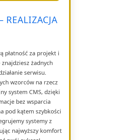
 REALIZACJA
 płatność za projekt i
 znajdziesz żadnych
ziałanie serwisu.
nych wzorców na rzecz
jny system CMS, dzięki
rmacje bez wsparcia
ana pod kątem szybkości
tegrujemy systemy z
ując najwyższy komfort