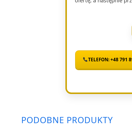
ofertę, a następnie p
TELEFON: +48 791 8
PODOBNE PRODUKTY