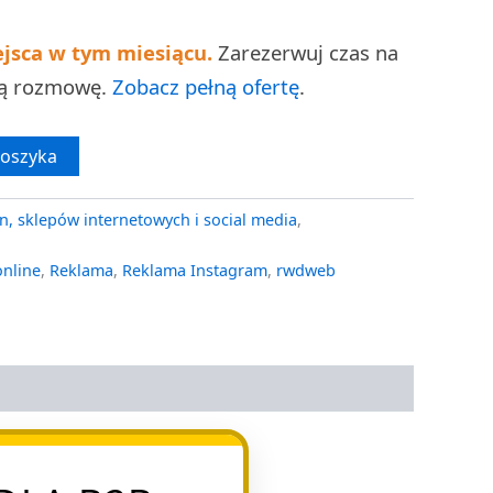
ejsca w tym miesiącu.
Zarezerwuj czas na
ną rozmowę.
Zobacz pełną ofertę
.
koszyka
n, sklepów internetowych i social media
,
online
,
Reklama
,
Reklama Instagram
,
rwdweb