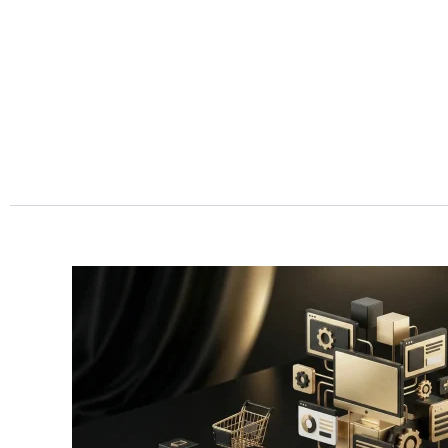
Przejdź
do
treści