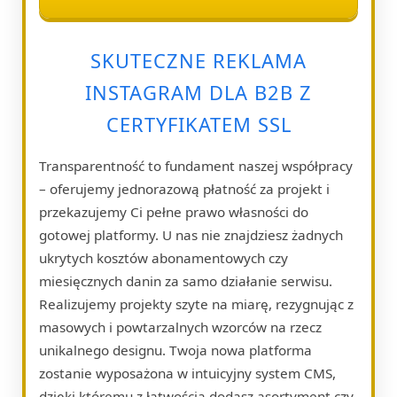
SKUTECZNE REKLAMA
INSTAGRAM DLA B2B Z
CERTYFIKATEM SSL
Transparentność to fundament naszej współpracy
– oferujemy jednorazową płatność za projekt i
przekazujemy Ci pełne prawo własności do
gotowej platformy. U nas nie znajdziesz żadnych
ukrytych kosztów abonamentowych czy
miesięcznych danin za samo działanie serwisu.
Realizujemy projekty szyte na miarę, rezygnując z
masowych i powtarzalnych wzorców na rzecz
unikalnego designu. Twoja nowa platforma
zostanie wyposażona w intuicyjny system CMS,
dzięki któremu z łatwością dodasz asortyment czy