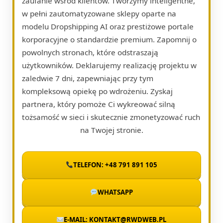
zaufanie wśród klientów. Tworzymy inteligentne,
w pełni zautomatyzowane sklepy oparte na
modelu Dropshipping AI oraz prestiżowe portale
korporacyjne o standardzie premium. Zapomnij o
powolnych stronach, które odstraszają
użytkowników. Deklarujemy realizację projektu w
zaledwie 7 dni, zapewniając przy tym
kompleksową opiekę po wdrożeniu. Zyskaj
partnera, który pomoże Ci wykreować silną
tożsamość w sieci i skutecznie zmonetyzować ruch
na Twojej stronie.
TELEFON: +48 791 891 105
WHATSAPP
E-MAIL: KONTAKT@RWDWEB.PL