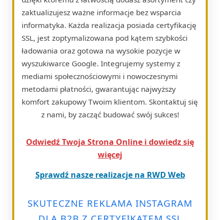
zaktualizujesz ważne informacje bez wsparcia
informatyka. Każda realizacja posiada certyfikację
SSL, jest zoptymalizowana pod kątem szybkości
ładowania oraz gotowa na wysokie pozycje w
wyszukiwarce Google. Integrujemy systemy z
mediami społecznościowymi i nowoczesnymi
metodami płatności, gwarantując najwyższy
komfort zakupowy Twoim klientom. Skontaktuj się
z nami, by zacząć budować swój sukces!
Odwiedź Twoja Strona Online i dowiedz się
więcej
Sprawdź nasze realizacje na RWD Web
SKUTECZNE REKLAMA INSTAGRAM
DLA B2B Z CERTYFIKATEM SSL