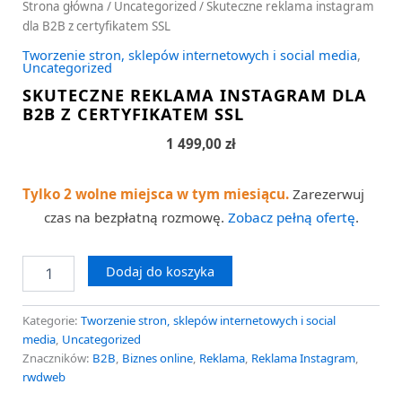
Strona główna
/
Uncategorized
/ Skuteczne reklama instagram
dla B2B z certyfikatem SSL
Tworzenie stron, sklepów internetowych i social media
,
Uncategorized
SKUTECZNE REKLAMA INSTAGRAM DLA
B2B Z CERTYFIKATEM SSL
1 499,00
zł
Tylko 2 wolne miejsca w tym miesiącu.
Zarezerwuj
czas na bezpłatną rozmowę.
Zobacz pełną ofertę
.
Dodaj do koszyka
Kategorie:
Tworzenie stron, sklepów internetowych i social
media
,
Uncategorized
Znaczników:
B2B
,
Biznes online
,
Reklama
,
Reklama Instagram
,
rwdweb