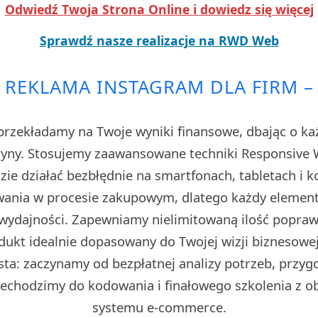
Odwiedź Twoja Strona Online i dowiedz się więcej
Sprawdź nasze realizacje na RWD Web
 REKLAMA INSTAGRAM DLA FIRM –
rzekładamy na Twoje wyniki finansowe, dbając o każ
tryny. Stosujemy zaawansowane techniki Responsive W
zie działać bezbłędnie na smartfonach, tabletach i 
owania w procesie zakupowym, dlatego każdy elemen
ydajności. Zapewniamy nielimitowaną ilość poprawe
dukt idealnie dopasowany do Twojej wizji biznesowe
sta: zaczynamy od bezpłatnej analizy potrzeb, przyg
rzechodzimy do kodowania i finałowego szkolenia z 
systemu e-commerce.