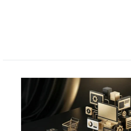
Przejdź
do
treści