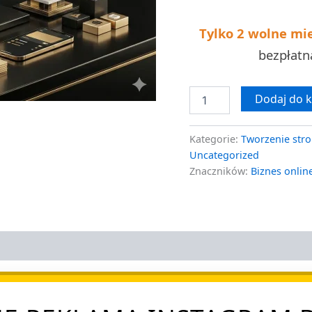
Tylko 2 wolne mi
bezpłat
Dodaj do 
Kategorie:
Tworzenie stro
Uncategorized
Znaczników:
Biznes onlin