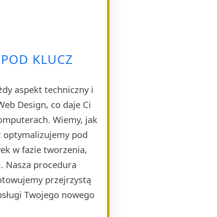
 POD KLUCZ
dy aspekt techniczny i
eb Design, co daje Ci
komputerach. Wiemy, jak
t optymalizujemy pod
k w fazie tworzenia,
j. Nasza procedura
otowujemy przejrzystą
obsługi Twojego nowego