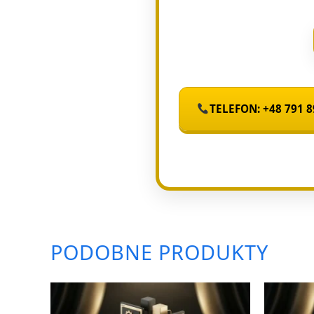
TELEFON: +48 791 8
PODOBNE PRODUKTY