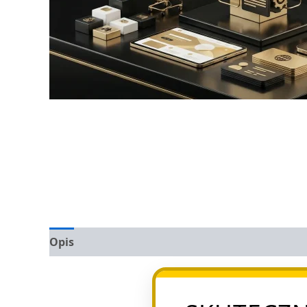
Opis
Opinie (0)