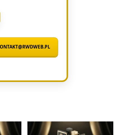
 KONTAKT@RWDWEB.PL