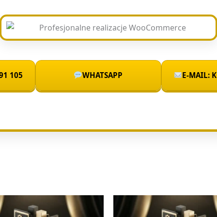
91 105
WHATSAPP
E-MAIL: