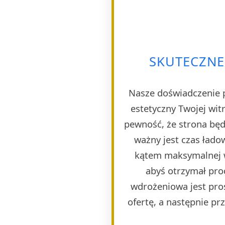
SKUTECZNE
Nasze doświadczenie p
estetyczny Twojej wi
pewność, że strona będ
ważny jest czas ład
kątem maksymalnej w
abyś otrzymał pro
wdrożeniowa jest pro
ofertę, a następnie p