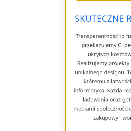
SKUTECZNE R
Transparentność to fu
przekazujemy Ci pe
ukrytych kosztów
Realizujemy projekty
unikalnego designu. T
któremu z łatwości
informatyka. Każda rea
ładowania oraz got
mediami społecznościo
zakupowy Twoim