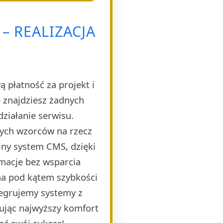
– REALIZACJA
 płatność za projekt i
 znajdziesz żadnych
ziałanie serwisu.
nych wzorców na rzecz
jny system CMS, dzięki
rmacje bez wsparcia
ana pod kątem szybkości
tegrujemy systemy z
ując najwyższy komfort