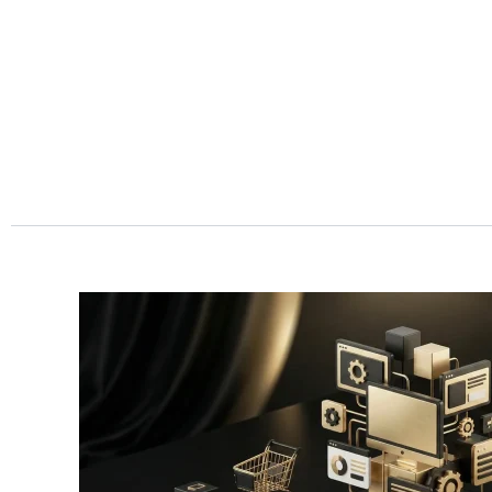
Przejdź
do
treści