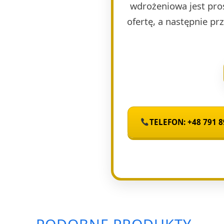
wdrożeniowa jest pro
ofertę, a następnie p
TELEFON: +48 791 8