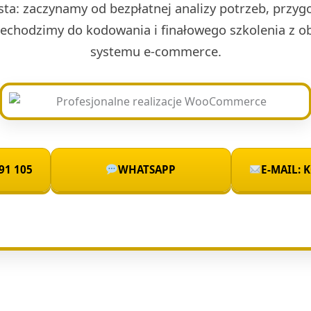
sta: zaczynamy od bezpłatnej analizy potrzeb, przyg
rzechodzimy do kodowania i finałowego szkolenia z 
systemu e-commerce.
91 105
WHATSAPP
E-MAIL: