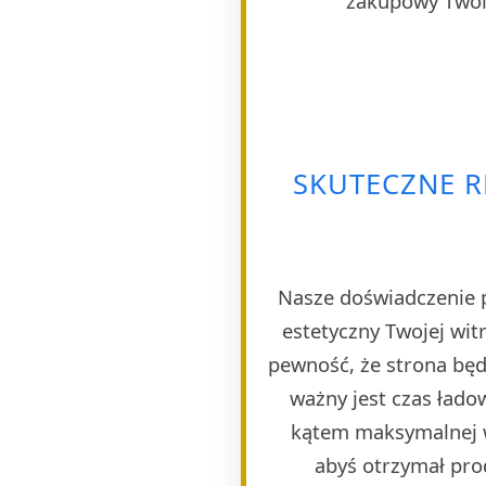
zakupowy Twoim
SKUTECZNE R
Nasze doświadczenie p
estetyczny Twojej wi
pewność, że strona będ
ważny jest czas ład
kątem maksymalnej w
abyś otrzymał pro