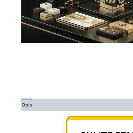
Opis
Opinie (0)