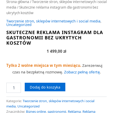
Strona główna
/
Tworzenie stron, sklepów internetowych i social
media
/ Skuteczne reklama instagram dla gastronomii bez
ukrytych kosztów
Tworzenie stron, sklepów internetowych i social media
,
Uncategorized
SKUTECZNE REKLAMA INSTAGRAM DLA
GASTRONOMII BEZ UKRYTYCH
KOSZTÓW
1 499,00
zł
Tylko 2 wolne miejsca w tym miesiącu.
Zarezerwuj
czas na bezpłatną rozmowę.
Zobacz pełną ofertę
.
Dodaj do koszyka
Kategorie:
Tworzenie stron, sklepów internetowych i social
media
,
Uncategorized
Znaczników:
Biznes online
,
gastronomii
,
Reklama
,
Reklama