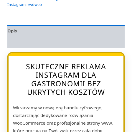
Instagram
,
rwdweb
Opis
Opinie (0)
SKUTECZNE REKLAMA
INSTAGRAM DLA
GASTRONOMII BEZ
UKRYTYCH KOSZTÓW
Wkraczamy w nową erę handlu cyfrowego,
dostarczając dedykowane rozwiązania
WooCommerce oraz profesjonalne strony www,
które pracują na Twój zysk przez całą dobę.