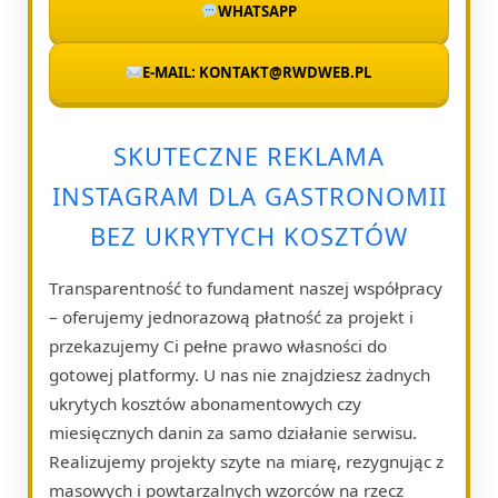
WHATSAPP
E-MAIL: KONTAKT@RWDWEB.PL
SKUTECZNE REKLAMA
INSTAGRAM DLA GASTRONOMII
BEZ UKRYTYCH KOSZTÓW
Transparentność to fundament naszej współpracy
– oferujemy jednorazową płatność za projekt i
przekazujemy Ci pełne prawo własności do
gotowej platformy. U nas nie znajdziesz żadnych
ukrytych kosztów abonamentowych czy
miesięcznych danin za samo działanie serwisu.
Realizujemy projekty szyte na miarę, rezygnując z
masowych i powtarzalnych wzorców na rzecz