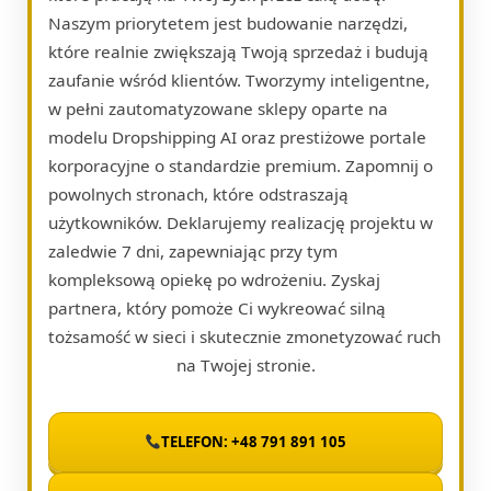
Naszym priorytetem jest budowanie narzędzi,
które realnie zwiększają Twoją sprzedaż i budują
zaufanie wśród klientów. Tworzymy inteligentne,
w pełni zautomatyzowane sklepy oparte na
modelu Dropshipping AI oraz prestiżowe portale
korporacyjne o standardzie premium. Zapomnij o
powolnych stronach, które odstraszają
użytkowników. Deklarujemy realizację projektu w
zaledwie 7 dni, zapewniając przy tym
kompleksową opiekę po wdrożeniu. Zyskaj
partnera, który pomoże Ci wykreować silną
tożsamość w sieci i skutecznie zmonetyzować ruch
na Twojej stronie.
TELEFON: +48 791 891 105