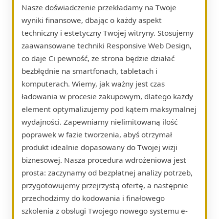
Nasze doświadczenie przekładamy na Twoje
wyniki finansowe, dbając o każdy aspekt
techniczny i estetyczny Twojej witryny. Stosujemy
zaawansowane techniki Responsive Web Design,
co daje Ci pewność, że strona będzie działać
bezbłędnie na smartfonach, tabletach i
komputerach. Wiemy, jak ważny jest czas
ładowania w procesie zakupowym, dlatego każdy
element optymalizujemy pod kątem maksymalnej
wydajności. Zapewniamy nielimitowaną ilość
poprawek w fazie tworzenia, abyś otrzymał
produkt idealnie dopasowany do Twojej wizji
biznesowej. Nasza procedura wdrożeniowa jest
prosta: zaczynamy od bezpłatnej analizy potrzeb,
przygotowujemy przejrzystą ofertę, a następnie
przechodzimy do kodowania i finałowego
szkolenia z obsługi Twojego nowego systemu e-