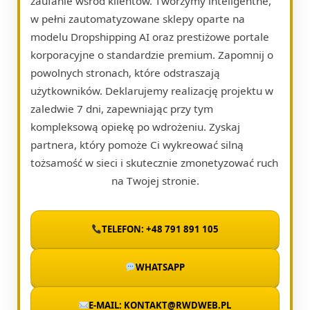
zaufanie wśród klientów. Tworzymy inteligentne,
w pełni zautomatyzowane sklepy oparte na
modelu Dropshipping AI oraz prestiżowe portale
korporacyjne o standardzie premium. Zapomnij o
powolnych stronach, które odstraszają
użytkowników. Deklarujemy realizację projektu w
zaledwie 7 dni, zapewniając przy tym
kompleksową opiekę po wdrożeniu. Zyskaj
partnera, który pomoże Ci wykreować silną
tożsamość w sieci i skutecznie zmonetyzować ruch
na Twojej stronie.
TELEFON: +48 791 891 105
WHATSAPP
E-MAIL: KONTAKT@RWDWEB.PL