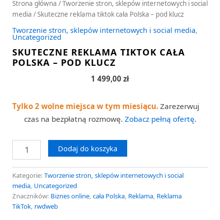
Strona główna
/
Tworzenie stron, sklepów internetowych i social
media
/ Skuteczne reklama tiktok cała Polska – pod klucz
Tworzenie stron, sklepów internetowych i social media
,
Uncategorized
SKUTECZNE REKLAMA TIKTOK CAŁA
POLSKA – POD KLUCZ
1 499,00
zł
Tylko 2 wolne miejsca w tym miesiącu.
Zarezerwuj
czas na bezpłatną rozmowę.
Zobacz pełną ofertę
.
Dodaj do koszyka
Kategorie:
Tworzenie stron, sklepów internetowych i social
media
,
Uncategorized
Znaczników:
Biznes online
,
cała Polska
,
Reklama
,
Reklama
TikTok
,
rwdweb