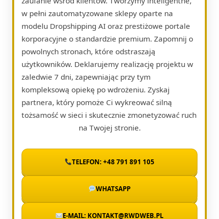
zaufanie wśród klientów. Tworzymy inteligentne,
w pełni zautomatyzowane sklepy oparte na
modelu Dropshipping AI oraz prestiżowe portale
korporacyjne o standardzie premium. Zapomnij o
powolnych stronach, które odstraszają
użytkowników. Deklarujemy realizację projektu w
zaledwie 7 dni, zapewniając przy tym
kompleksową opiekę po wdrożeniu. Zyskaj
partnera, który pomoże Ci wykreować silną
tożsamość w sieci i skutecznie zmonetyzować ruch
na Twojej stronie.
TELEFON: +48 791 891 105
WHATSAPP
E-MAIL: KONTAKT@RWDWEB.PL