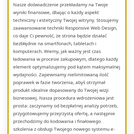
Nasze doświadczenie przekładamy na Twoje
wyniki finansowe, dbając o każdy aspekt
techniczny i estetyczny Twojej witryny. Stosujemy
zaawansowane techniki Responsive Web Design,
co daje Ci pewność, że strona będzie działać
bezbłędnie na smartfonach, tabletach i
komputerach. Wiemy, jak ważny jest czas
ładowania w procesie zakupowym, dlatego każdy
element optymalizujemy pod kątem maksymalnej
wydajności. Zapewniamy nielimitowaną ilość
poprawek w fazie tworzenia, abyś otrzymał
produkt idealnie dopasowany do Twojej wizji
biznesowej. Nasza procedura wdrożeniowa jest
prosta: zaczynamy od bezpłatnej analizy potrzeb,
przygotowujemy przejrzystą ofertę, a następnie
przechodzimy do kodowania i finałowego
szkolenia z obsługi Twojego nowego systemu e-