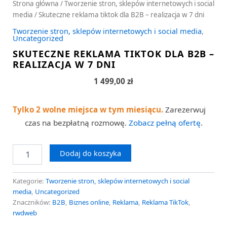
Strona główna
/
Tworzenie stron, sklepów internetowych i social
media
/ Skuteczne reklama tiktok dla B2B – realizacja w 7 dni
Tworzenie stron, sklepów internetowych i social media
,
Uncategorized
SKUTECZNE REKLAMA TIKTOK DLA B2B –
REALIZACJA W 7 DNI
1 499,00
zł
Tylko 2 wolne miejsca w tym miesiącu.
Zarezerwuj
czas na bezpłatną rozmowę.
Zobacz pełną ofertę
.
Dodaj do koszyka
Kategorie:
Tworzenie stron, sklepów internetowych i social
media
,
Uncategorized
Znaczników:
B2B
,
Biznes online
,
Reklama
,
Reklama TikTok
,
rwdweb