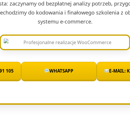
sta: zaczynamy od bezpłatnej analizy potrzeb, przyg
rzechodzimy do kodowania i finałowego szkolenia z 
systemu e-commerce.
91 105
WHATSAPP
E-MAIL: