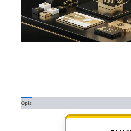
Opis
Opinie (0)