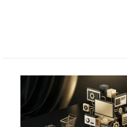
Przejdź
do
treści