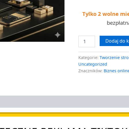
Tylko 2 wolne mi
bezpłat
Dodaj do 
Kategorie:
Tworzenie stro
Uncategorized
Znaczników:
Biznes onlin