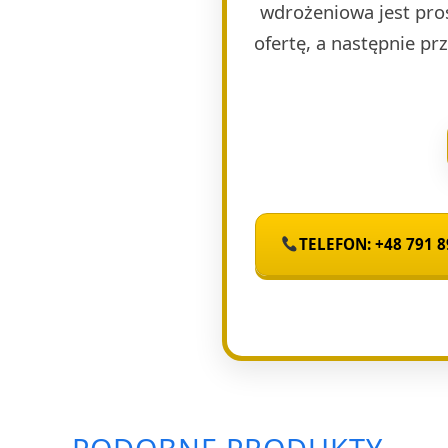
wdrożeniowa jest pro
ofertę, a następnie p
TELEFON: +48 791 8