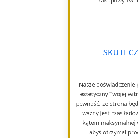
zakupowy Twoim
SKUTECZ
Nasze doświadczenie p
estetyczny Twojej wi
pewność, że strona będ
ważny jest czas ład
kątem maksymalnej w
abyś otrzymał pro