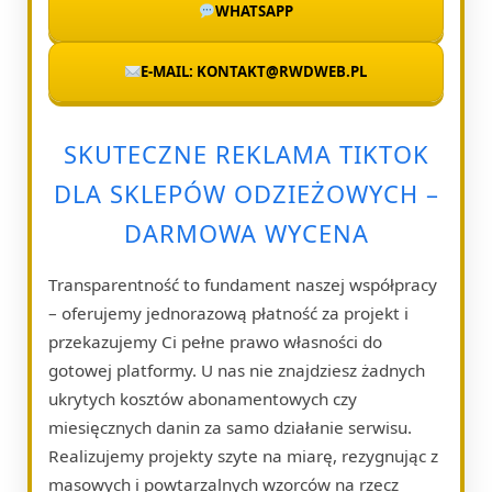
WHATSAPP
E-MAIL: KONTAKT@RWDWEB.PL
SKUTECZNE REKLAMA TIKTOK
DLA SKLEPÓW ODZIEŻOWYCH –
DARMOWA WYCENA
Transparentność to fundament naszej współpracy
– oferujemy jednorazową płatność za projekt i
przekazujemy Ci pełne prawo własności do
gotowej platformy. U nas nie znajdziesz żadnych
ukrytych kosztów abonamentowych czy
miesięcznych danin za samo działanie serwisu.
Realizujemy projekty szyte na miarę, rezygnując z
masowych i powtarzalnych wzorców na rzecz