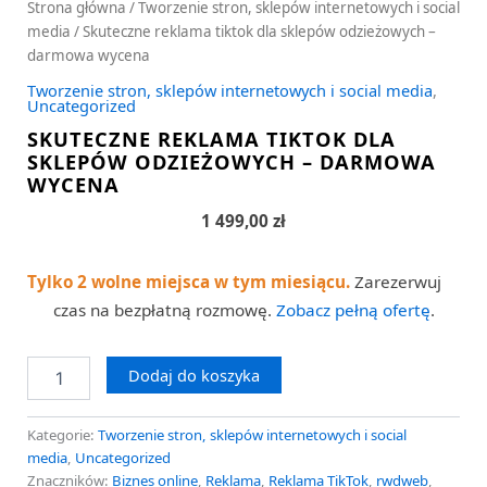
Strona główna
/
Tworzenie stron, sklepów internetowych i social
media
/ Skuteczne reklama tiktok dla sklepów odzieżowych –
darmowa wycena
Tworzenie stron, sklepów internetowych i social media
,
Uncategorized
SKUTECZNE REKLAMA TIKTOK DLA
SKLEPÓW ODZIEŻOWYCH – DARMOWA
WYCENA
1 499,00
zł
Tylko 2 wolne miejsca w tym miesiącu.
Zarezerwuj
czas na bezpłatną rozmowę.
Zobacz pełną ofertę
.
Dodaj do koszyka
Kategorie:
Tworzenie stron, sklepów internetowych i social
media
,
Uncategorized
Znaczników:
Biznes online
,
Reklama
,
Reklama TikTok
,
rwdweb
,