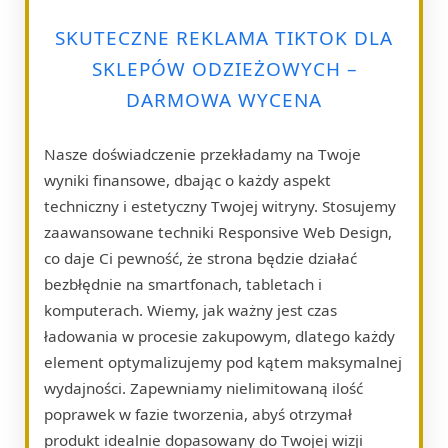
SKUTECZNE REKLAMA TIKTOK DLA
SKLEPÓW ODZIEŻOWYCH –
DARMOWA WYCENA
Nasze doświadczenie przekładamy na Twoje
wyniki finansowe, dbając o każdy aspekt
techniczny i estetyczny Twojej witryny. Stosujemy
zaawansowane techniki Responsive Web Design,
co daje Ci pewność, że strona będzie działać
bezbłędnie na smartfonach, tabletach i
komputerach. Wiemy, jak ważny jest czas
ładowania w procesie zakupowym, dlatego każdy
element optymalizujemy pod kątem maksymalnej
wydajności. Zapewniamy nielimitowaną ilość
poprawek w fazie tworzenia, abyś otrzymał
produkt idealnie dopasowany do Twojej wizji