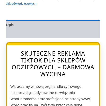
sklepów odzieżowych
Opis
Opinie (0)
SKUTECZNE REKLAMA
TIKTOK DLA SKLEPÓW
ODZIEŻOWYCH – DARMOWA
WYCENA
Wkraczamy w nową erę handlu cyfrowego,
dostarczając dedykowane rozwiązania
WooCommerce oraz profesjonalne strony www,
które pracują na Twój zysk przez całą dobę.