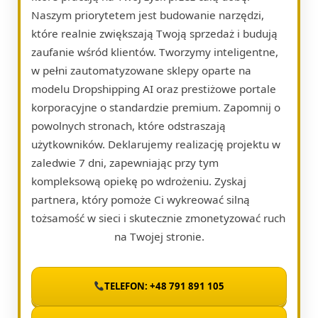
Naszym priorytetem jest budowanie narzędzi,
które realnie zwiększają Twoją sprzedaż i budują
zaufanie wśród klientów. Tworzymy inteligentne,
w pełni zautomatyzowane sklepy oparte na
modelu Dropshipping AI oraz prestiżowe portale
korporacyjne o standardzie premium. Zapomnij o
powolnych stronach, które odstraszają
użytkowników. Deklarujemy realizację projektu w
zaledwie 7 dni, zapewniając przy tym
kompleksową opiekę po wdrożeniu. Zyskaj
partnera, który pomoże Ci wykreować silną
tożsamość w sieci i skutecznie zmonetyzować ruch
na Twojej stronie.
TELEFON: +48 791 891 105