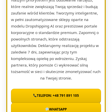
które realnie zwiększają Twoją sprzedaż i budują
zaufanie wśród klientów. Tworzymy inteligentne,
w pełni zautomatyzowane sklepy oparte na
modelu Dropshipping AI oraz prestiżowe portale
korporacyjne o standardzie premium. Zapomnij o
powolnych stronach, które odstraszają
użytkowników. Deklarujemy realizację projektu w
zaledwie 7 dni, zapewniając przy tym
kompleksową opiekę po wdrożeniu. Zyskaj
partnera, który pomoże Ci wykreować silną
tożsamość w sieci i skutecznie zmonetyzować ruch
na Twojej stronie.
TELEFON: +48 791 891 105
WHATSAPP