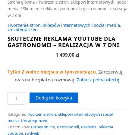
Strona główna
/
Tworzenie stron, sklepów internetowych i social
media
/ Skuteczne reklama youtube dla gastronomii – realizacja
w 7 dni
Tworzenie stron, sklepów internetowych i social media
,
Uncategorized
SKUTECZNE REKLAMA YOUTUBE DLA
GASTRONOMII – REALIZACJA W 7 DNI
1 499,00
zł
Tylko 2 wolne miejsca w tym miesiącu.
Zarezerwuj
czas na bezpłatną rozmowę.
Zobacz pełną ofertę
.
Dodaj do koszyka
Kategorie:
Tworzenie stron, sklepów internetowych i social
media
,
Uncategorized
Znaczników:
Biznes online
,
gastronomii
,
Reklama
,
reklama
youtube
,
rwdweb