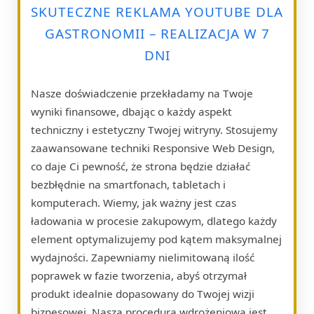
SKUTECZNE REKLAMA YOUTUBE DLA
GASTRONOMII – REALIZACJA W 7
DNI
Nasze doświadczenie przekładamy na Twoje
wyniki finansowe, dbając o każdy aspekt
techniczny i estetyczny Twojej witryny. Stosujemy
zaawansowane techniki Responsive Web Design,
co daje Ci pewność, że strona będzie działać
bezbłędnie na smartfonach, tabletach i
komputerach. Wiemy, jak ważny jest czas
ładowania w procesie zakupowym, dlatego każdy
element optymalizujemy pod kątem maksymalnej
wydajności. Zapewniamy nielimitowaną ilość
poprawek w fazie tworzenia, abyś otrzymał
produkt idealnie dopasowany do Twojej wizji
biznesowej. Nasza procedura wdrożeniowa jest