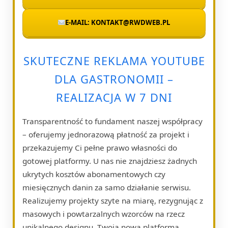
E-MAIL: KONTAKT@RWDWEB.PL
SKUTECZNE REKLAMA YOUTUBE
DLA GASTRONOMII –
REALIZACJA W 7 DNI
Transparentność to fundament naszej współpracy
– oferujemy jednorazową płatność za projekt i
przekazujemy Ci pełne prawo własności do
gotowej platformy. U nas nie znajdziesz żadnych
ukrytych kosztów abonamentowych czy
miesięcznych danin za samo działanie serwisu.
Realizujemy projekty szyte na miarę, rezygnując z
masowych i powtarzalnych wzorców na rzecz
unikalnego designu. Twoja nowa platforma