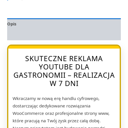
Opis
Opinie (0)
SKUTECZNE REKLAMA
YOUTUBE DLA
GASTRONOMII – REALIZACJA
W 7 DNI
Wkraczamy w nową erę handlu cyfrowego,
dostarczając dedykowane rozwiązania
WooCommerce oraz profesjonalne strony www,
które pracują na Twój zysk przez całą dobę.
Naszym priorytetem jest budowanie narzędzi,