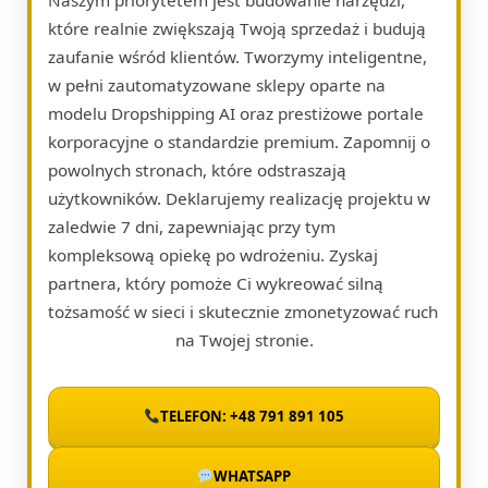
które realnie zwiększają Twoją sprzedaż i budują
zaufanie wśród klientów. Tworzymy inteligentne,
w pełni zautomatyzowane sklepy oparte na
modelu Dropshipping AI oraz prestiżowe portale
korporacyjne o standardzie premium. Zapomnij o
powolnych stronach, które odstraszają
użytkowników. Deklarujemy realizację projektu w
zaledwie 7 dni, zapewniając przy tym
kompleksową opiekę po wdrożeniu. Zyskaj
partnera, który pomoże Ci wykreować silną
tożsamość w sieci i skutecznie zmonetyzować ruch
na Twojej stronie.
TELEFON: +48 791 891 105
WHATSAPP