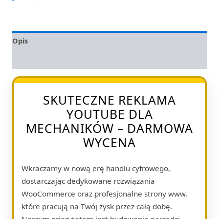
Opis
Opinie (0)
SKUTECZNE REKLAMA
YOUTUBE DLA
MECHANIKÓW – DARMOWA
WYCENA
Wkraczamy w nową erę handlu cyfrowego,
dostarczając dedykowane rozwiązania
WooCommerce oraz profesjonalne strony www,
które pracują na Twój zysk przez całą dobę.
Naszym priorytetem jest budowanie narzędzi,