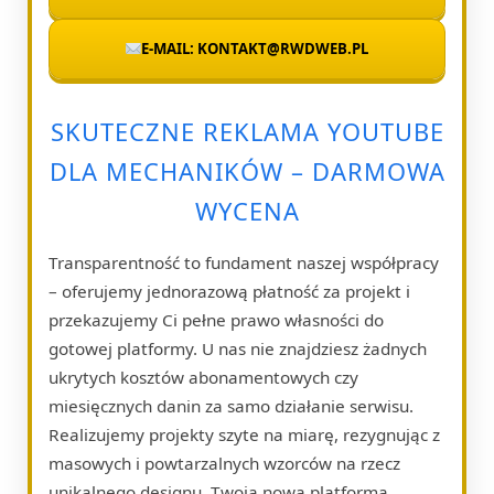
E-MAIL: KONTAKT@RWDWEB.PL
SKUTECZNE REKLAMA YOUTUBE
DLA MECHANIKÓW – DARMOWA
WYCENA
Transparentność to fundament naszej współpracy
– oferujemy jednorazową płatność za projekt i
przekazujemy Ci pełne prawo własności do
gotowej platformy. U nas nie znajdziesz żadnych
ukrytych kosztów abonamentowych czy
miesięcznych danin za samo działanie serwisu.
Realizujemy projekty szyte na miarę, rezygnując z
masowych i powtarzalnych wzorców na rzecz
unikalnego designu. Twoja nowa platforma