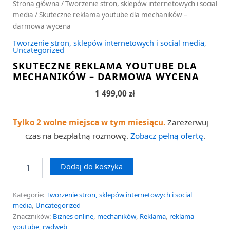
Strona główna
/
Tworzenie stron, sklepów internetowych i social
media
/ Skuteczne reklama youtube dla mechaników –
darmowa wycena
Tworzenie stron, sklepów internetowych i social media
,
Uncategorized
SKUTECZNE REKLAMA YOUTUBE DLA
MECHANIKÓW – DARMOWA WYCENA
1 499,00
zł
Tylko 2 wolne miejsca w tym miesiącu.
Zarezerwuj
czas na bezpłatną rozmowę.
Zobacz pełną ofertę
.
Dodaj do koszyka
Kategorie:
Tworzenie stron, sklepów internetowych i social
media
,
Uncategorized
Znaczników:
Biznes online
,
mechaników
,
Reklama
,
reklama
youtube
,
rwdweb