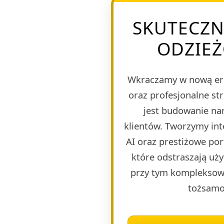
SKUTECZN
ODZIEŻ
Wkraczamy w nową er
oraz profesjonalne st
jest budowanie nar
klientów. Tworzymy in
AI oraz prestiżowe po
które odstraszają uży
przy tym kompleksową
tożsamoś