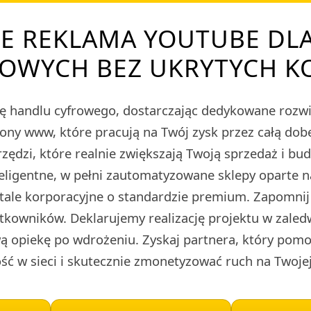
E REKLAMA YOUTUBE DL
OWYCH BEZ UKRYTYCH 
ę handlu cyfrowego, dostarczając dedykowane roz
rony www, które pracują na Twój zysk przez całą do
zędzi, które realnie zwiększają Twoją sprzedaż i bu
teligentne, w pełni zautomatyzowane sklepy oparte 
rtale korporacyjne o standardzie premium. Zapomnij
tkowników. Deklarujemy realizację projektu w zaled
 opiekę po wdrożeniu. Zyskaj partnera, który pomo
ć w sieci i skutecznie zmonetyzować ruch na Twojej