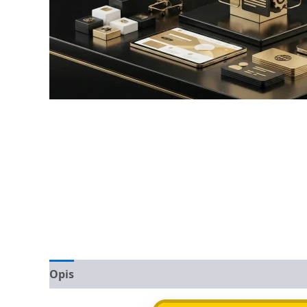
Opis
Opinie (0)