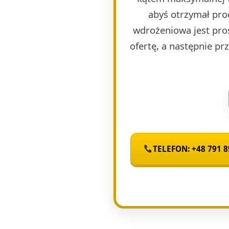
abyś otrzymał pro
wdrożeniowa jest pro
ofertę, a następnie p
TELEFON: +48 791 8