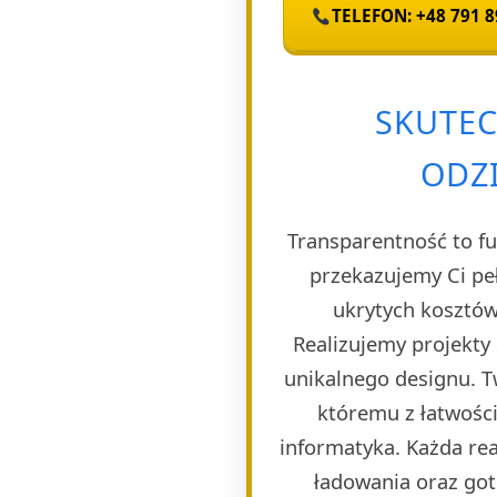
TELEFON: +48 791 8
SKUTEC
ODZ
Transparentność to fu
przekazujemy Ci pe
ukrytych kosztów
Realizujemy projekty
unikalnego designu. T
któremu z łatwości
informatyka. Każda rea
ładowania oraz got