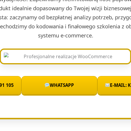
dukt idealnie dopasowany do Twojej wizji biznesowe
sta: zaczynamy od bezpłatnej analizy potrzeb, przyg
rzechodzimy do kodowania i finałowego szkolenia z 
systemu e-commerce.
91 105
WHATSAPP
E-MAIL: