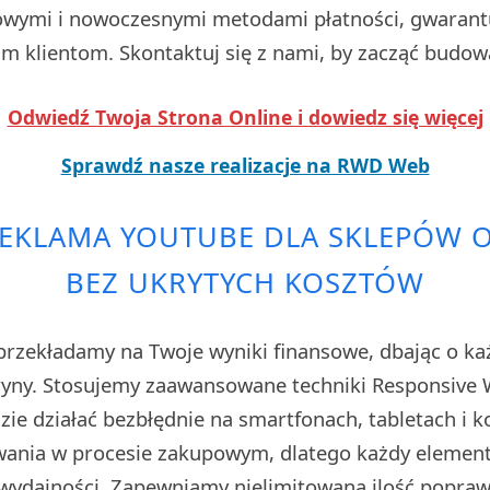
wymi i nowoczesnymi metodami płatności, gwarant
 klientom. Skontaktuj się z nami, by zacząć budow
Odwiedź Twoja Strona Online i dowiedz się więcej
Sprawdź nasze realizacje na RWD Web
REKLAMA YOUTUBE DLA SKLEPÓW 
BEZ UKRYTYCH KOSZTÓW
rzekładamy na Twoje wyniki finansowe, dbając o każ
tryny. Stosujemy zaawansowane techniki Responsive W
zie działać bezbłędnie na smartfonach, tabletach i 
owania w procesie zakupowym, dlatego każdy elemen
ydajności. Zapewniamy nielimitowaną ilość poprawe