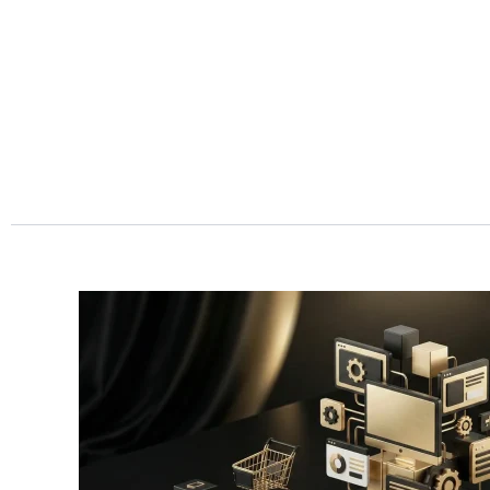
Przejdź
do
treści