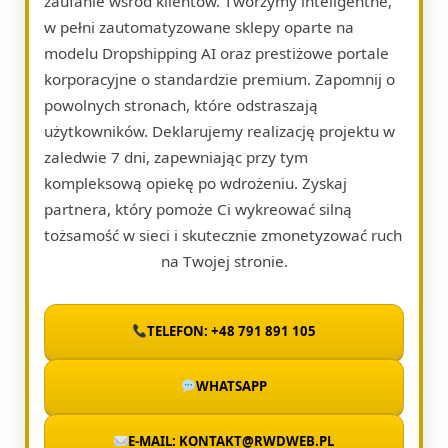
zaufanie wśród klientów. Tworzymy inteligentne,
w pełni zautomatyzowane sklepy oparte na
modelu Dropshipping AI oraz prestiżowe portale
korporacyjne o standardzie premium. Zapomnij o
powolnych stronach, które odstraszają
użytkowników. Deklarujemy realizację projektu w
zaledwie 7 dni, zapewniając przy tym
kompleksową opiekę po wdrożeniu. Zyskaj
partnera, który pomoże Ci wykreować silną
tożsamość w sieci i skutecznie zmonetyzować ruch
na Twojej stronie.
TELEFON: +48 791 891 105
WHATSAPP
E-MAIL: KONTAKT@RWDWEB.PL