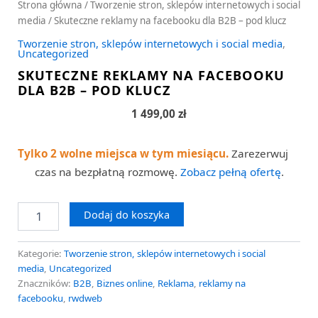
Strona główna
/
Tworzenie stron, sklepów internetowych i social
media
/ Skuteczne reklamy na facebooku dla B2B – pod klucz
Tworzenie stron, sklepów internetowych i social media
,
Uncategorized
SKUTECZNE REKLAMY NA FACEBOOKU
DLA B2B – POD KLUCZ
1 499,00
zł
Tylko 2 wolne miejsca w tym miesiącu.
Zarezerwuj
czas na bezpłatną rozmowę.
Zobacz pełną ofertę
.
Dodaj do koszyka
Kategorie:
Tworzenie stron, sklepów internetowych i social
media
,
Uncategorized
Znaczników:
B2B
,
Biznes online
,
Reklama
,
reklamy na
facebooku
,
rwdweb