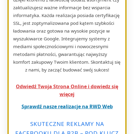
zaktualizujesz ważne informacje bez wsparcia
informatyka. Każda realizacja posiada certyfikację
SSL, jest zoptymalizowana pod kątem szybkości
ładowania oraz gotowa na wysokie pozycje w
wyszukiwarce Google. Integrujemy systemy z
mediami społecznościowymi i nowoczesnymi
metodami płatności, gwarantując najwyższy
komfort zakupowy Twoim klientom. Skontaktuj się
z nami, by zacząć budować swój sukces!
Odwiedź Twoja Strona Online i dowiedz się
więcej
Sprawdź nasze realizacje na RWD Web
SKUTECZNE REKLAMY NA
FACEBOOKU DLA B2B – POD KLUCZ