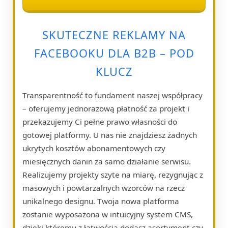
SKUTECZNE REKLAMY NA
FACEBOOKU DLA B2B – POD
KLUCZ
Transparentność to fundament naszej współpracy
– oferujemy jednorazową płatność za projekt i
przekazujemy Ci pełne prawo własności do
gotowej platformy. U nas nie znajdziesz żadnych
ukrytych kosztów abonamentowych czy
miesięcznych danin za samo działanie serwisu.
Realizujemy projekty szyte na miarę, rezygnując z
masowych i powtarzalnych wzorców na rzecz
unikalnego designu. Twoja nowa platforma
zostanie wyposażona w intuicyjny system CMS,
dzięki któremu z łatwością dodasz asortyment czy