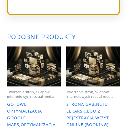
PODOBNE PRODUKTY
Tworzenie stron, sklepów
Tworzenie stron, sklepów
internetowych i social media
internetowych i social media
GOTOWE
STRONA GABINETU
OPTYMALIZACJA
LEKARSKIEGO Z
GOOGLE
REJESTRACJĄ WIZYT
MAPS;OPTYMALIZACJA
ONLINE (BOOKING)