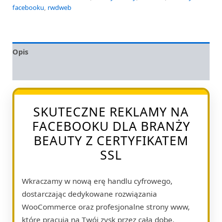
facebooku
,
rwdweb
Opis
Opinie (0)
SKUTECZNE REKLAMY NA
FACEBOOKU DLA BRANŻY
BEAUTY Z CERTYFIKATEM
SSL
Wkraczamy w nową erę handlu cyfrowego,
dostarczając dedykowane rozwiązania
WooCommerce oraz profesjonalne strony www,
które pracują na Twój zysk przez całą dobę.