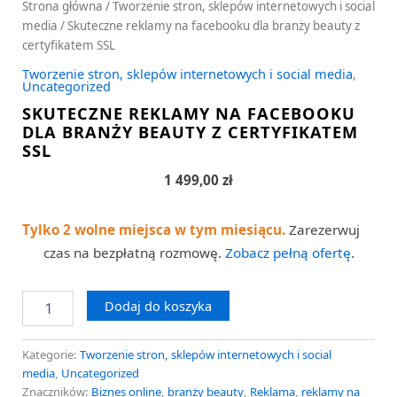
Strona główna
/
Tworzenie stron, sklepów internetowych i social
media
/ Skuteczne reklamy na facebooku dla branży beauty z
certyfikatem SSL
Tworzenie stron, sklepów internetowych i social media
,
Uncategorized
SKUTECZNE REKLAMY NA FACEBOOKU
DLA BRANŻY BEAUTY Z CERTYFIKATEM
SSL
1 499,00
zł
Tylko 2 wolne miejsca w tym miesiącu.
Zarezerwuj
czas na bezpłatną rozmowę.
Zobacz pełną ofertę
.
Dodaj do koszyka
Kategorie:
Tworzenie stron, sklepów internetowych i social
media
,
Uncategorized
Znaczników:
Biznes online
,
branży beauty
,
Reklama
,
reklamy na