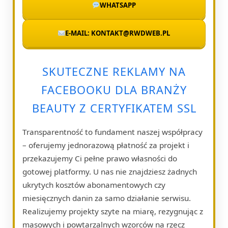
WHATSAPP
E-MAIL: KONTAKT@RWDWEB.PL
SKUTECZNE REKLAMY NA
FACEBOOKU DLA BRANŻY
BEAUTY Z CERTYFIKATEM SSL
Transparentność to fundament naszej współpracy
– oferujemy jednorazową płatność za projekt i
przekazujemy Ci pełne prawo własności do
gotowej platformy. U nas nie znajdziesz żadnych
ukrytych kosztów abonamentowych czy
miesięcznych danin za samo działanie serwisu.
Realizujemy projekty szyte na miarę, rezygnując z
masowych i powtarzalnych wzorców na rzecz