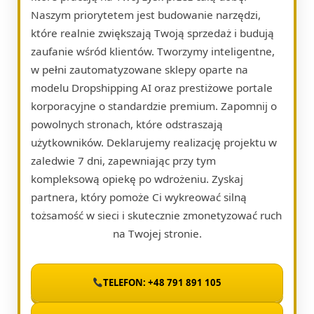
Naszym priorytetem jest budowanie narzędzi,
które realnie zwiększają Twoją sprzedaż i budują
zaufanie wśród klientów. Tworzymy inteligentne,
w pełni zautomatyzowane sklepy oparte na
modelu Dropshipping AI oraz prestiżowe portale
korporacyjne o standardzie premium. Zapomnij o
powolnych stronach, które odstraszają
użytkowników. Deklarujemy realizację projektu w
zaledwie 7 dni, zapewniając przy tym
kompleksową opiekę po wdrożeniu. Zyskaj
partnera, który pomoże Ci wykreować silną
tożsamość w sieci i skutecznie zmonetyzować ruch
na Twojej stronie.
TELEFON: +48 791 891 105