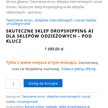
Strona główna
/
Tworzenie stron, sklepów internetowych i social
media
/ Skuteczne sklep dropshipping ai dla sklepów
odzieżowych – pod klucz
Tworzenie stron, sklepów internetowych i social media
,
Uncategorized
SKUTECZNE SKLEP DROPSHIPPING AI
DLA SKLEPÓW ODZIEŻOWYCH – POD
KLUCZ
1 499,00
zł
Tylko 2 wolne miejsca w tym miesiącu.
Zarezerwuj
czas na bezpłatną rozmowę.
Zobacz pełną ofertę
.
Dodaj do koszyka
Kategorie:
Tworzenie stron, sklepów internetowych i social
media
,
Uncategorized
Znaczników:
Biznes online
,
rwdweb
,
sklep dropshipping ai
,