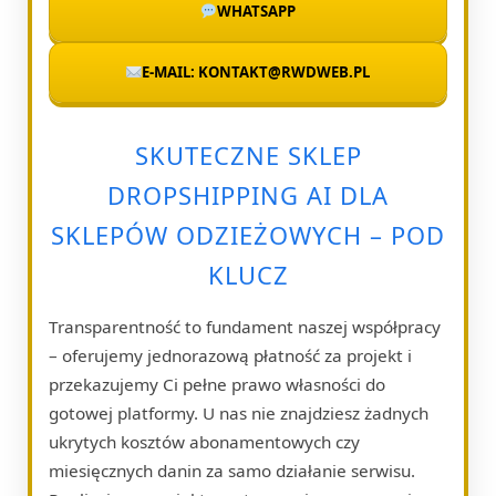
WHATSAPP
E-MAIL: KONTAKT@RWDWEB.PL
SKUTECZNE SKLEP
DROPSHIPPING AI DLA
SKLEPÓW ODZIEŻOWYCH – POD
KLUCZ
Transparentność to fundament naszej współpracy
– oferujemy jednorazową płatność za projekt i
przekazujemy Ci pełne prawo własności do
gotowej platformy. U nas nie znajdziesz żadnych
ukrytych kosztów abonamentowych czy
miesięcznych danin za samo działanie serwisu.