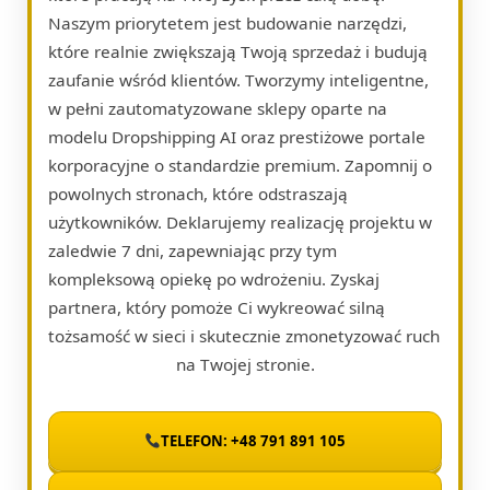
Naszym priorytetem jest budowanie narzędzi,
które realnie zwiększają Twoją sprzedaż i budują
zaufanie wśród klientów. Tworzymy inteligentne,
w pełni zautomatyzowane sklepy oparte na
modelu Dropshipping AI oraz prestiżowe portale
korporacyjne o standardzie premium. Zapomnij o
powolnych stronach, które odstraszają
użytkowników. Deklarujemy realizację projektu w
zaledwie 7 dni, zapewniając przy tym
kompleksową opiekę po wdrożeniu. Zyskaj
partnera, który pomoże Ci wykreować silną
tożsamość w sieci i skutecznie zmonetyzować ruch
na Twojej stronie.
TELEFON: +48 791 891 105