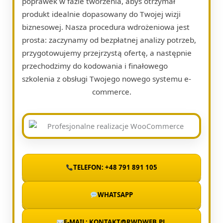
poprawek w fazie tworzenia, abyś otrzymał
produkt idealnie dopasowany do Twojej wizji
biznesowej. Nasza procedura wdrożeniowa jest
prosta: zaczynamy od bezpłatnej analizy potrzeb,
przygotowujemy przejrzystą ofertę, a następnie
przechodzimy do kodowania i finałowego
szkolenia z obsługi Twojego nowego systemu e-
commerce.
TELEFON: +48 791 891 105
WHATSAPP
E-MAIL: KONTAKT@RWDWEB.PL