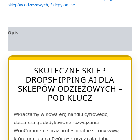
sklepów odzieżowych
,
Sklepy online
Opis
Opinie (0)
SKUTECZNE SKLEP
DROPSHIPPING AI DLA
SKLEPÓW ODZIEŻOWYCH –
POD KLUCZ
Wkraczamy w nową erę handlu cyfrowego,
dostarczając dedykowane rozwiązania
WooCommerce oraz profesjonalne strony www,
które pracują na Twój zysk przez całą dobę.