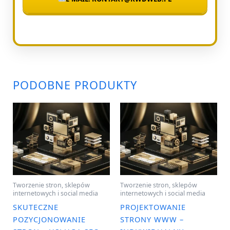
PODOBNE PRODUKTY
Tworzenie stron, sklepów
Tworzenie stron, sklepów
internetowych i social media
internetowych i social media
SKUTECZNE
PROJEKTOWANIE
POZYCJONOWANIE
STRONY WWW –