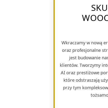
SKU
WOOC
Wkraczamy w nową er
oraz profesjonalne st
jest budowanie nar
klientów. Tworzymy in
AI oraz prestiżowe po
które odstraszają uży
przy tym kompleksową
tożsamoś