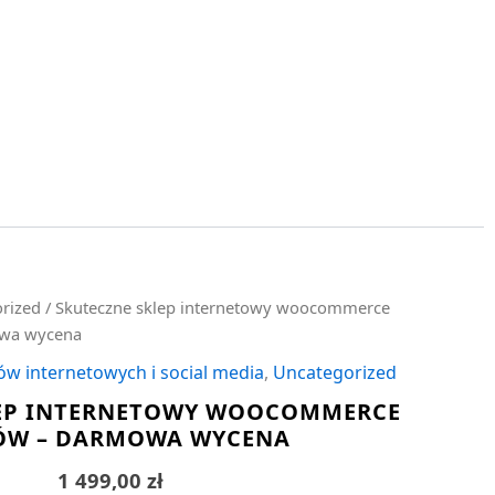
rized
/ Skuteczne sklep internetowy woocommerce
owa wycena
ów internetowych i social media
,
Uncategorized
LEP INTERNETOWY WOOCOMMERCE
ÓW – DARMOWA WYCENA
1 499,00
zł