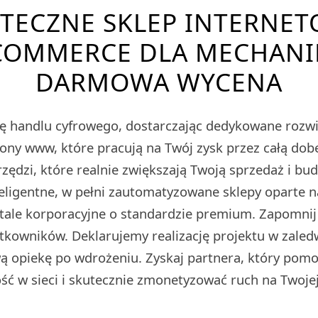
TECZNE SKLEP INTERNE
OMMERCE DLA MECHANI
DARMOWA WYCENA
ę handlu cyfrowego, dostarczając dedykowane roz
rony www, które pracują na Twój zysk przez całą do
zędzi, które realnie zwiększają Twoją sprzedaż i bu
teligentne, w pełni zautomatyzowane sklepy oparte 
rtale korporacyjne o standardzie premium. Zapomnij
tkowników. Deklarujemy realizację projektu w zaled
 opiekę po wdrożeniu. Zyskaj partnera, który pomo
ć w sieci i skutecznie zmonetyzować ruch na Twojej