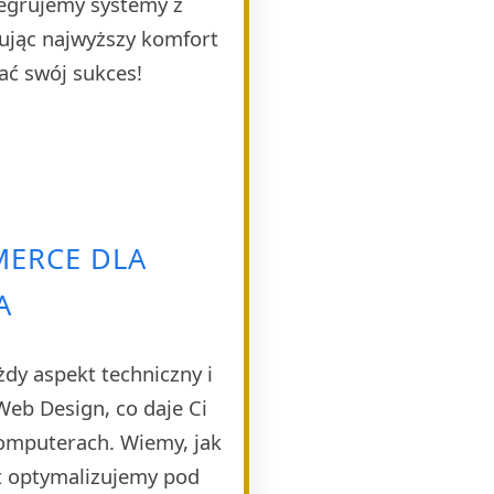
tegrujemy systemy z
ując najwyższy komfort
ać swój sukces!
ERCE DLA
A
dy aspekt techniczny i
eb Design, co daje Ci
komputerach. Wiemy, jak
t optymalizujemy pod