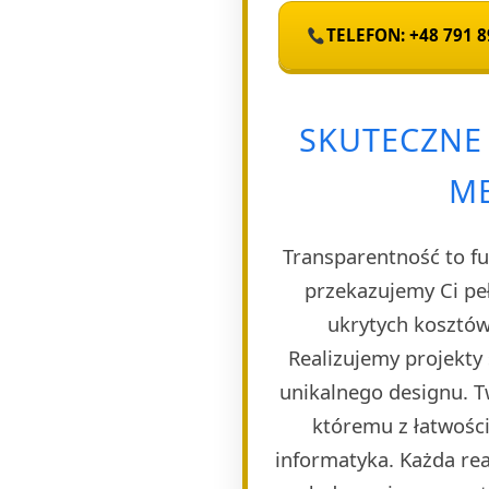
TELEFON: +48 791 8
SKUTECZNE
M
Transparentność to fu
przekazujemy Ci pe
ukrytych kosztów
Realizujemy projekty
unikalnego designu. T
któremu z łatwości
informatyka. Każda rea