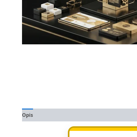
Opis
Opinie (0)