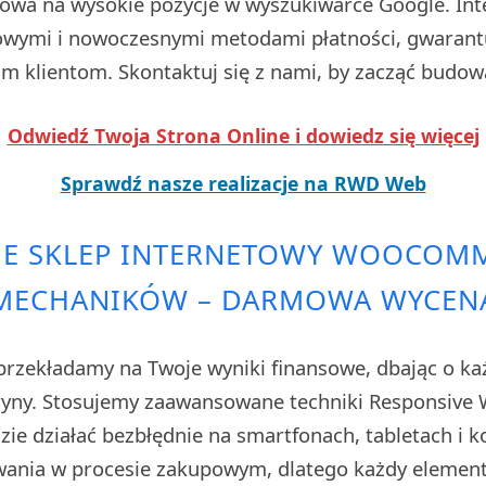
owa na wysokie pozycje w wyszukiwarce Google. In
wymi i nowoczesnymi metodami płatności, gwarant
 klientom. Skontaktuj się z nami, by zacząć budow
Odwiedź Twoja Strona Online i dowiedz się więcej
Sprawdź nasze realizacje na RWD Web
NE SKLEP INTERNETOWY WOOCOMM
MECHANIKÓW – DARMOWA WYCEN
rzekładamy na Twoje wyniki finansowe, dbając o każ
tryny. Stosujemy zaawansowane techniki Responsive W
zie działać bezbłędnie na smartfonach, tabletach i 
owania w procesie zakupowym, dlatego każdy elemen