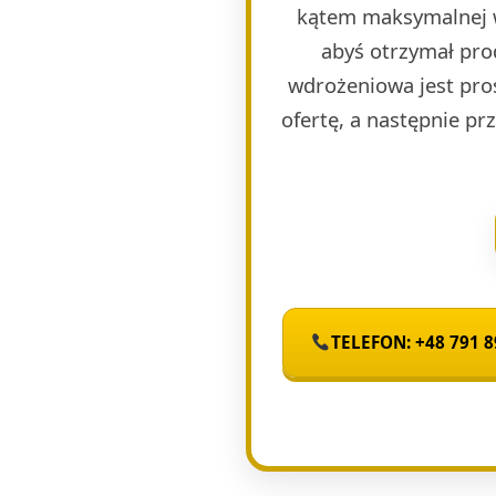
kątem maksymalnej w
abyś otrzymał pro
wdrożeniowa jest pro
ofertę, a następnie p
TELEFON: +48 791 8