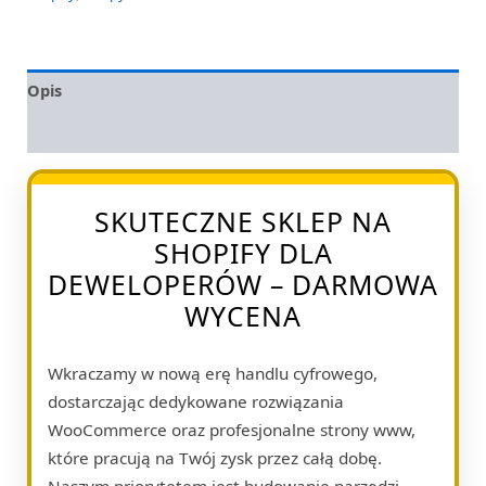
Opis
Opinie (0)
SKUTECZNE SKLEP NA
SHOPIFY DLA
DEWELOPERÓW – DARMOWA
WYCENA
Wkraczamy w nową erę handlu cyfrowego,
dostarczając dedykowane rozwiązania
WooCommerce oraz profesjonalne strony www,
które pracują na Twój zysk przez całą dobę.
Naszym priorytetem jest budowanie narzędzi,