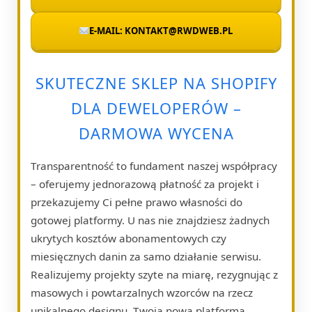
E-MAIL: KONTAKT@RWDWEB.PL
SKUTECZNE SKLEP NA SHOPIFY
DLA DEWELOPERÓW –
DARMOWA WYCENA
Transparentność to fundament naszej współpracy
– oferujemy jednorazową płatność za projekt i
przekazujemy Ci pełne prawo własności do
gotowej platformy. U nas nie znajdziesz żadnych
ukrytych kosztów abonamentowych czy
miesięcznych danin za samo działanie serwisu.
Realizujemy projekty szyte na miarę, rezygnując z
masowych i powtarzalnych wzorców na rzecz
unikalnego designu. Twoja nowa platforma