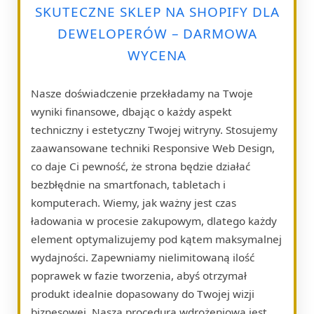
SKUTECZNE SKLEP NA SHOPIFY DLA
DEWELOPERÓW – DARMOWA
WYCENA
Nasze doświadczenie przekładamy na Twoje
wyniki finansowe, dbając o każdy aspekt
techniczny i estetyczny Twojej witryny. Stosujemy
zaawansowane techniki Responsive Web Design,
co daje Ci pewność, że strona będzie działać
bezbłędnie na smartfonach, tabletach i
komputerach. Wiemy, jak ważny jest czas
ładowania w procesie zakupowym, dlatego każdy
element optymalizujemy pod kątem maksymalnej
wydajności. Zapewniamy nielimitowaną ilość
poprawek w fazie tworzenia, abyś otrzymał
produkt idealnie dopasowany do Twojej wizji
biznesowej. Nasza procedura wdrożeniowa jest