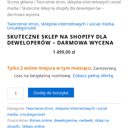
Strona główna
/
Tworzenie stron, sklepów internetowych i social
media
/ Skuteczne sklep na shopify dla deweloperów –
darmowa wycena
Tworzenie stron, sklepów internetowych i social media
,
Uncategorized
SKUTECZNE SKLEP NA SHOPIFY DLA
DEWELOPERÓW – DARMOWA WYCENA
1 499,00
zł
Tylko 2 wolne miejsca w tym miesiącu.
Zarezerwuj
czas na bezpłatną rozmowę.
Zobacz pełną ofertę
.
Dodaj do koszyka
Kategorie:
Tworzenie stron, sklepów internetowych i social
media
,
Uncategorized
Znaczników:
Biznes online
,
deweloperów
,
rwdweb
,
sklep na
shopify
,
Sklepy online