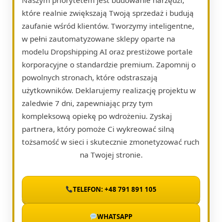
które realnie zwiększają Twoją sprzedaż i budują
zaufanie wśród klientów. Tworzymy inteligentne,
w pełni zautomatyzowane sklepy oparte na
modelu Dropshipping AI oraz prestiżowe portale
korporacyjne o standardzie premium. Zapomnij o
powolnych stronach, które odstraszają
użytkowników. Deklarujemy realizację projektu w
zaledwie 7 dni, zapewniając przy tym
kompleksową opiekę po wdrożeniu. Zyskaj
partnera, który pomoże Ci wykreować silną
tożsamość w sieci i skutecznie zmonetyzować ruch
na Twojej stronie.
TELEFON: +48 791 891 105
WHATSAPP