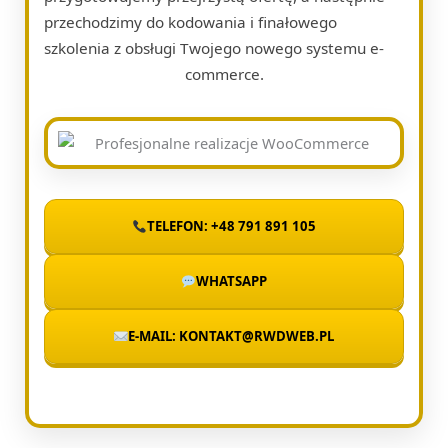
przechodzimy do kodowania i finałowego
szkolenia z obsługi Twojego nowego systemu e-
commerce.
TELEFON: +48 791 891 105
WHATSAPP
E-MAIL: KONTAKT@RWDWEB.PL