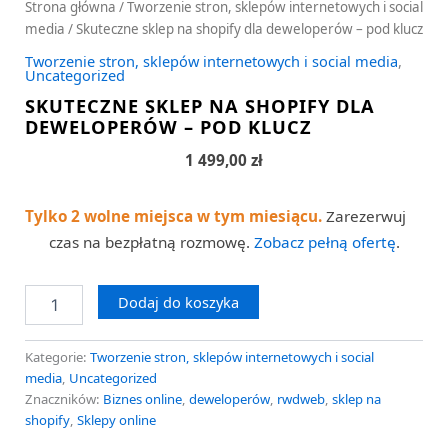
Strona główna
/
Tworzenie stron, sklepów internetowych i social
media
/ Skuteczne sklep na shopify dla deweloperów – pod klucz
Tworzenie stron, sklepów internetowych i social media
,
Uncategorized
SKUTECZNE SKLEP NA SHOPIFY DLA
DEWELOPERÓW – POD KLUCZ
1 499,00
zł
Tylko 2 wolne miejsca w tym miesiącu.
Zarezerwuj
czas na bezpłatną rozmowę.
Zobacz pełną ofertę
.
Dodaj do koszyka
Kategorie:
Tworzenie stron, sklepów internetowych i social
media
,
Uncategorized
Znaczników:
Biznes online
,
deweloperów
,
rwdweb
,
sklep na
shopify
,
Sklepy online