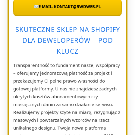
E-MAIL: KONTAKT@RWDWEB.PL
SKUTECZNE SKLEP NA SHOPIFY
DLA DEWELOPERÓW – POD
KLUCZ
Transparentność to fundament naszej współpracy
– oferujemy jednorazową płatność za projekt i
przekazujemy Ci pełne prawo własności do
gotowej platformy. U nas nie znajdziesz żadnych
ukrytych kosztów abonamentowych czy
miesięcznych danin za samo działanie serwisu.
Realizujemy projekty szyte na miarę, rezygnując z
masowych i powtarzalnych wzorców na rzecz
unikalnego designu. Twoja nowa platforma