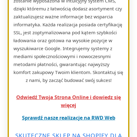
zostanie wyposażona w intuicyjny system CMS,
dzięki któremu z łatwością dodasz asortyment czy
zaktualizujesz ważne informacje bez wsparcia
informatyka. Każda realizacja posiada certyfikację
SSL, jest zoptymalizowana pod kątem szybkości
ładowania oraz gotowa na wysokie pozycje w
wyszukiwarce Google. Integrujemy systemy z
mediami społecznościowymi i nowoczesnymi
metodami płatności, gwarantując najwyższy
komfort zakupowy Twoim klientom. Skontaktuj się
z nami, by zacząć budować swój sukces!
Odwiedź Twoja Strona Online i dowiedz się
więcej
Sprawdź nasze realizacje na RWD Web
SKUTECZNE SKLEP NA SHOPIFY DLA