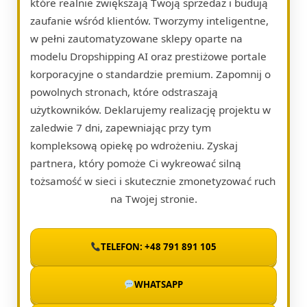
które realnie zwiększają Twoją sprzedaż i budują
zaufanie wśród klientów. Tworzymy inteligentne,
w pełni zautomatyzowane sklepy oparte na
modelu Dropshipping AI oraz prestiżowe portale
korporacyjne o standardzie premium. Zapomnij o
powolnych stronach, które odstraszają
użytkowników. Deklarujemy realizację projektu w
zaledwie 7 dni, zapewniając przy tym
kompleksową opiekę po wdrożeniu. Zyskaj
partnera, który pomoże Ci wykreować silną
tożsamość w sieci i skutecznie zmonetyzować ruch
na Twojej stronie.
TELEFON: +48 791 891 105
WHATSAPP