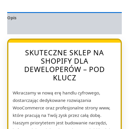
Opis
Opinie (0)
SKUTECZNE SKLEP NA
SHOPIFY DLA
DEWELOPERÓW – POD
KLUCZ
Wkraczamy w nową erę handlu cyfrowego,
dostarczając dedykowane rozwiązania
WooCommerce oraz profesjonalne strony www,
które pracują na Twój zysk przez całą dobę.
Naszym priorytetem jest budowanie narzędzi,