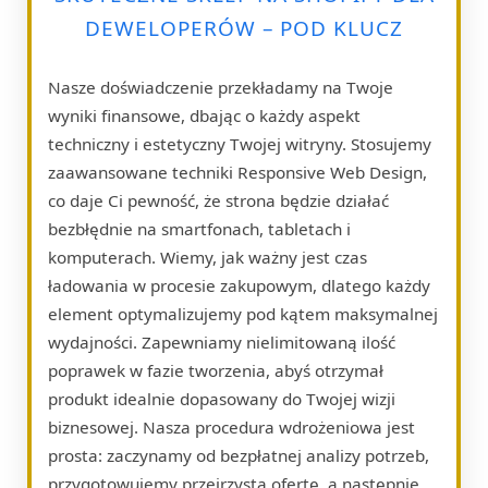
DEWELOPERÓW – POD KLUCZ
Nasze doświadczenie przekładamy na Twoje
wyniki finansowe, dbając o każdy aspekt
techniczny i estetyczny Twojej witryny. Stosujemy
zaawansowane techniki Responsive Web Design,
co daje Ci pewność, że strona będzie działać
bezbłędnie na smartfonach, tabletach i
komputerach. Wiemy, jak ważny jest czas
ładowania w procesie zakupowym, dlatego każdy
element optymalizujemy pod kątem maksymalnej
wydajności. Zapewniamy nielimitowaną ilość
poprawek w fazie tworzenia, abyś otrzymał
produkt idealnie dopasowany do Twojej wizji
biznesowej. Nasza procedura wdrożeniowa jest
prosta: zaczynamy od bezpłatnej analizy potrzeb,
przygotowujemy przejrzystą ofertę, a następnie