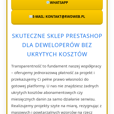
WHATSAPP
E-MAIL: KONTAKT@RWDWEB.PL
SKUTECZNE SKLEP PRESTASHOP
DLA DEWELOPERÓW BEZ
UKRYTYCH KOSZTÓW
Transparentność to fundament naszej współpracy
– oferujemy jednorazową płatność za projekt i
przekazujemy Ci pełne prawo własności do
gotowej platformy. U nas nie znajdziesz żadnych
ukrytych kosztów abonamentowych czy
miesięcznych danin za samo działanie serwisu.
Realizujemy projekty szyte na miarę, rezygnując z
masowych i powtarzalnych wzorców na rzecz