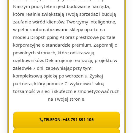
Naszym priorytetem jest budowanie narzędzi,
które realnie zwiększają Twoją sprzedaż i budują
zaufanie wśród klientów. Tworzymy inteligentne,
w pełni zautomatyzowane sklepy oparte na
modelu Dropshipping AI oraz prestiżowe portale
korporacyjne o standardzie premium. Zapomnij o
powolnych stronach, które odstraszają
użytkowników. Deklarujemy realizację projektu w
zaledwie 7 dni, zapewniając przy tym
kompleksową opiekę po wdrożeniu. Zyskaj
partnera, który pomoże Ci wykreować silną
tożsamość w sieci i skutecznie zmonetyzować ruch
na Twojej stronie.
TELEFON: +48 791 891 105