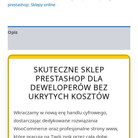
prestashop
,
Sklepy online
Opis
Opinie (0)
SKUTECZNE SKLEP
PRESTASHOP DLA
DEWELOPERÓW BEZ
UKRYTYCH KOSZTÓW
Wkraczamy w nową erę handlu cyfrowego,
dostarczając dedykowane rozwiązania
WooCommerce oraz profesjonalne strony www,
które pracują na Twój zysk przez całą dobę.