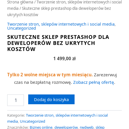
Strona główna
/
Tworzenie stron, sklepów internetowych i social
media
/ Skuteczne sklep prestashop dla deweloperów bez
ukrytych kosztów
Tworzenie stron, sklepów internetowych i social media
,
Uncategorized
SKUTECZNE SKLEP PRESTASHOP DLA
DEWELOPERÓW BEZ UKRYTYCH
KOSZTÓW
1 499,00
zł
Tylko 2 wolne miejsca w tym miesiącu.
Zarezerwuj
czas na bezpłatną rozmowę.
Zobacz pełną ofertę
.
Dodaj do koszyka
Kategorie:
Tworzenie stron, sklepów internetowych i social
media
,
Uncategorized
Znaczników:
Biznes online
,
deweloperów
,
rwdweb
,
sklep