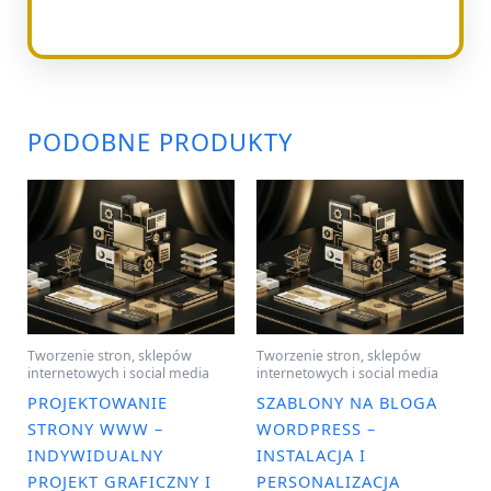
PODOBNE PRODUKTY
Tworzenie stron, sklepów
Tworzenie stron, sklepów
internetowych i social media
internetowych i social media
PROJEKTOWANIE
SZABLONY NA BLOGA
STRONY WWW –
WORDPRESS –
INDYWIDUALNY
INSTALACJA I
PROJEKT GRAFICZNY I
PERSONALIZACJA