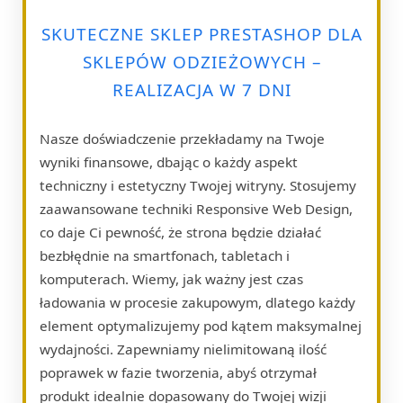
SKUTECZNE SKLEP PRESTASHOP DLA
SKLEPÓW ODZIEŻOWYCH –
REALIZACJA W 7 DNI
Nasze doświadczenie przekładamy na Twoje
wyniki finansowe, dbając o każdy aspekt
techniczny i estetyczny Twojej witryny. Stosujemy
zaawansowane techniki Responsive Web Design,
co daje Ci pewność, że strona będzie działać
bezbłędnie na smartfonach, tabletach i
komputerach. Wiemy, jak ważny jest czas
ładowania w procesie zakupowym, dlatego każdy
element optymalizujemy pod kątem maksymalnej
wydajności. Zapewniamy nielimitowaną ilość
poprawek w fazie tworzenia, abyś otrzymał
produkt idealnie dopasowany do Twojej wizji