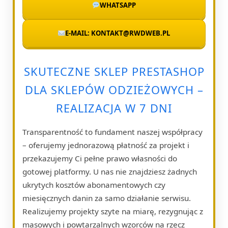
WHATSAPP
E-MAIL: KONTAKT@RWDWEB.PL
SKUTECZNE SKLEP PRESTASHOP
DLA SKLEPÓW ODZIEŻOWYCH –
REALIZACJA W 7 DNI
Transparentność to fundament naszej współpracy
– oferujemy jednorazową płatność za projekt i
przekazujemy Ci pełne prawo własności do
gotowej platformy. U nas nie znajdziesz żadnych
ukrytych kosztów abonamentowych czy
miesięcznych danin za samo działanie serwisu.
Realizujemy projekty szyte na miarę, rezygnując z
masowych i powtarzalnych wzorców na rzecz