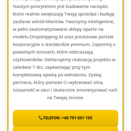
Naszym priorytetem jest budowanie narzędzi,
które realnie zwiększają Twoją sprzedaż i budują
zaufanie wśród klientów. Tworzymy inteligentne,
w pełni zautomatyzowane sklepy oparte na
modelu Dropshipping AI oraz prestiżowe portale
korporacyjne o standardzie premium. Zapomnij o
powolnych stronach, które odstraszają
użytkowników. Deklarujemy realizację projektu w
zaledwie 7 dni, zapewniając przy tym
kompleksową opiekę po wdrożeniu. Zyskaj
partnera, który pomoże Ci wykreować silną
tożsamość w sieci i skutecznie zmonetyzować ruch
na Twojej stronie.
TELEFON: +48 791 891 105