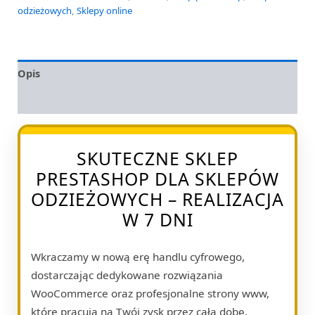
odzieżowych
,
Sklepy online
Opis
Opinie (0)
SKUTECZNE SKLEP
PRESTASHOP DLA SKLEPÓW
ODZIEŻOWYCH – REALIZACJA
W 7 DNI
Wkraczamy w nową erę handlu cyfrowego,
dostarczając dedykowane rozwiązania
WooCommerce oraz profesjonalne strony www,
które pracują na Twój zysk przez całą dobę.