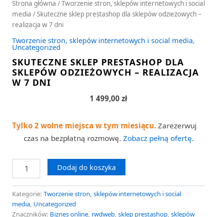
Strona główna
/
Tworzenie stron, sklepów internetowych i social
media
/ Skuteczne sklep prestashop dla sklepów odzieżowych –
realizacja w 7 dni
Tworzenie stron, sklepów internetowych i social media
,
Uncategorized
SKUTECZNE SKLEP PRESTASHOP DLA
SKLEPÓW ODZIEŻOWYCH – REALIZACJA
W 7 DNI
1 499,00
zł
Tylko 2 wolne miejsca w tym miesiącu.
Zarezerwuj
czas na bezpłatną rozmowę.
Zobacz pełną ofertę
.
Dodaj do koszyka
Kategorie:
Tworzenie stron, sklepów internetowych i social
media
,
Uncategorized
Znaczników:
Biznes online
,
rwdweb
,
sklep prestashop
,
sklepów