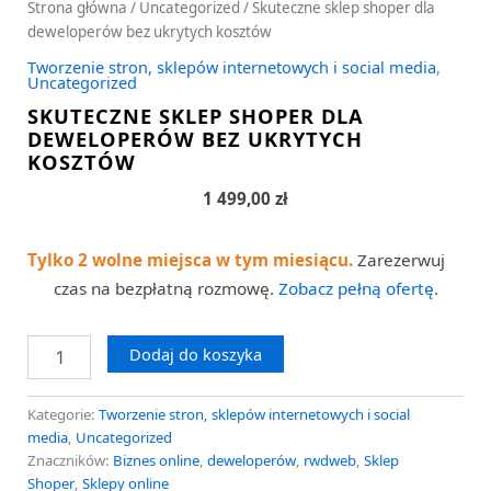
Strona główna
/
Uncategorized
/ Skuteczne sklep shoper dla
deweloperów bez ukrytych kosztów
Tworzenie stron, sklepów internetowych i social media
,
Uncategorized
SKUTECZNE SKLEP SHOPER DLA
DEWELOPERÓW BEZ UKRYTYCH
KOSZTÓW
1 499,00
zł
Tylko 2 wolne miejsca w tym miesiącu.
Zarezerwuj
czas na bezpłatną rozmowę.
Zobacz pełną ofertę
.
Dodaj do koszyka
Kategorie:
Tworzenie stron, sklepów internetowych i social
media
,
Uncategorized
Znaczników:
Biznes online
,
deweloperów
,
rwdweb
,
Sklep
Shoper
,
Sklepy online