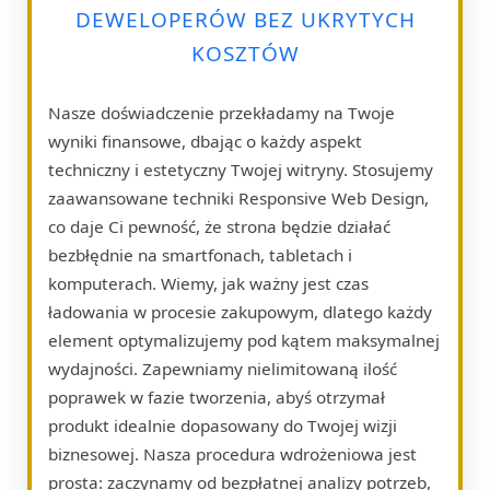
DEWELOPERÓW BEZ UKRYTYCH
KOSZTÓW
Nasze doświadczenie przekładamy na Twoje
wyniki finansowe, dbając o każdy aspekt
techniczny i estetyczny Twojej witryny. Stosujemy
zaawansowane techniki Responsive Web Design,
co daje Ci pewność, że strona będzie działać
bezbłędnie na smartfonach, tabletach i
komputerach. Wiemy, jak ważny jest czas
ładowania w procesie zakupowym, dlatego każdy
element optymalizujemy pod kątem maksymalnej
wydajności. Zapewniamy nielimitowaną ilość
poprawek w fazie tworzenia, abyś otrzymał
produkt idealnie dopasowany do Twojej wizji
biznesowej. Nasza procedura wdrożeniowa jest
prosta: zaczynamy od bezpłatnej analizy potrzeb,