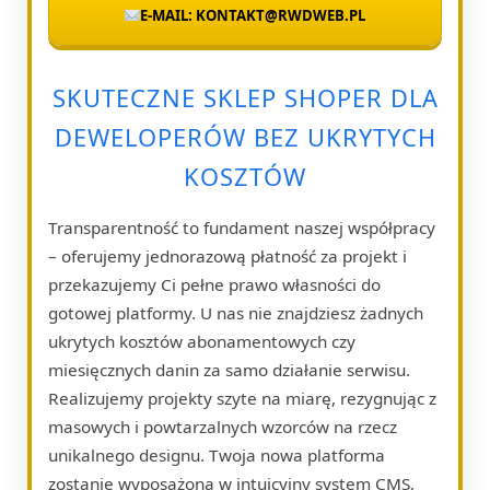
E-MAIL: KONTAKT@RWDWEB.PL
SKUTECZNE SKLEP SHOPER DLA
DEWELOPERÓW BEZ UKRYTYCH
KOSZTÓW
Transparentność to fundament naszej współpracy
– oferujemy jednorazową płatność za projekt i
przekazujemy Ci pełne prawo własności do
gotowej platformy. U nas nie znajdziesz żadnych
ukrytych kosztów abonamentowych czy
miesięcznych danin za samo działanie serwisu.
Realizujemy projekty szyte na miarę, rezygnując z
masowych i powtarzalnych wzorców na rzecz
unikalnego designu. Twoja nowa platforma
zostanie wyposażona w intuicyjny system CMS,