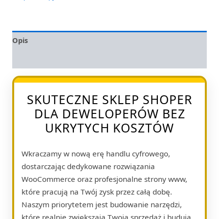
Opis
Opinie (0)
SKUTECZNE SKLEP SHOPER
DLA DEWELOPERÓW BEZ
UKRYTYCH KOSZTÓW
Wkraczamy w nową erę handlu cyfrowego,
dostarczając dedykowane rozwiązania
WooCommerce oraz profesjonalne strony www,
które pracują na Twój zysk przez całą dobę.
Naszym priorytetem jest budowanie narzędzi,
które realnie zwiększają Twoją sprzedaż i budują