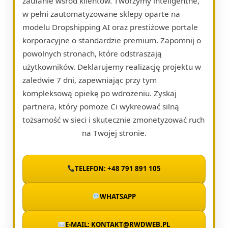
zaufanie wśród klientów. Tworzymy inteligentne,
w pełni zautomatyzowane sklepy oparte na
modelu Dropshipping AI oraz prestiżowe portale
korporacyjne o standardzie premium. Zapomnij o
powolnych stronach, które odstraszają
użytkowników. Deklarujemy realizację projektu w
zaledwie 7 dni, zapewniając przy tym
kompleksową opiekę po wdrożeniu. Zyskaj
partnera, który pomoże Ci wykreować silną
tożsamość w sieci i skutecznie zmonetyzować ruch
na Twojej stronie.
TELEFON: +48 791 891 105
WHATSAPP
E-MAIL: KONTAKT@RWDWEB.PL