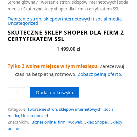
Strona główna
/
Tworzenie stron, sklepów internetowych i social
media
/ Skuteczne sklep shoper dla firm z certyfikatem SSL
Tworzenie stron, sklepów internetowych i social media
,
Uncategorized
SKUTECZNE SKLEP SHOPER DLA FIRM Z
CERTYFIKATEM SSL
1 499,00
zł
Tylko 2 wolne miejsca w tym miesiącu.
Zarezerwuj
czas na bezpłatną rozmowę.
Zobacz pełną ofertę
.
Dodaj do koszyka
Kategorie:
Tworzenie stron, sklepów internetowych i social
media
,
Uncategorized
Znaczników:
Biznes online
,
firm
,
rwdweb
,
Sklep Shoper
,
Sklepy
online