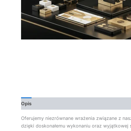
Opis
Opinie (0)
Oferujemy niezrównane wrażenia związane z nas
dzięki doskonałemu wykonaniu oraz wyjątkowej s