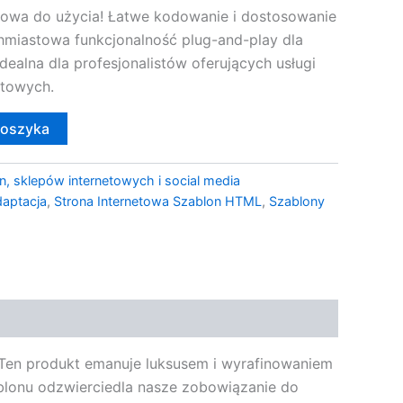
towa do użycia! Łatwe kodowanie i dostosowanie
miastowa funkcjonalność plug-and-play dla
dealna dla profesjonalistów oferujących usługi
etowych.
koszyka
n, sklepów internetowych i social media
daptacja
,
Strona Internetowa Szablon HTML
,
Szablony
Ten produkt emanuje luksusem i wyrafinowaniem
blonu odzwierciedla nasze zobowiązanie do