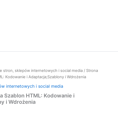
e stron, sklepów internetowych i social media
/ Strona
L: Kodowanie i Adaptacja;Szablony i Wdrożenia
ów internetowych i social media
wa Szablon HTML: Kodowanie i
ny i Wdrożenia