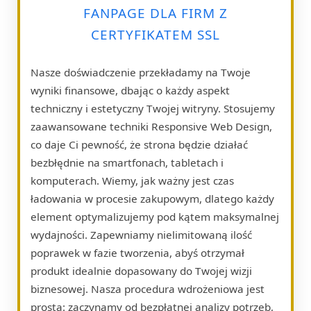
FANPAGE DLA FIRM Z
CERTYFIKATEM SSL
Nasze doświadczenie przekładamy na Twoje
wyniki finansowe, dbając o każdy aspekt
techniczny i estetyczny Twojej witryny. Stosujemy
zaawansowane techniki Responsive Web Design,
co daje Ci pewność, że strona będzie działać
bezbłędnie na smartfonach, tabletach i
komputerach. Wiemy, jak ważny jest czas
ładowania w procesie zakupowym, dlatego każdy
element optymalizujemy pod kątem maksymalnej
wydajności. Zapewniamy nielimitowaną ilość
poprawek w fazie tworzenia, abyś otrzymał
produkt idealnie dopasowany do Twojej wizji
biznesowej. Nasza procedura wdrożeniowa jest
prosta: zaczynamy od bezpłatnej analizy potrzeb,