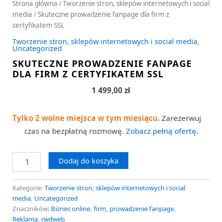
Strona główna
/
Tworzenie stron, sklepów internetowych i social
media
/ Skuteczne prowadzenie fanpage dla firm z
certyfikatem SSL
Tworzenie stron, sklepów internetowych i social media
,
Uncategorized
SKUTECZNE PROWADZENIE FANPAGE
DLA FIRM Z CERTYFIKATEM SSL
1 499,00
zł
Tylko 2 wolne miejsca w tym miesiącu.
Zarezerwuj
czas na bezpłatną rozmowę.
Zobacz pełną ofertę
.
Dodaj do koszyka
Kategorie:
Tworzenie stron, sklepów internetowych i social
media
,
Uncategorized
Znaczników:
Biznes online
,
firm
,
prowadzenie fanpage
,
Reklama
,
rwdweb