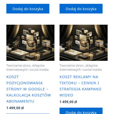
Dodaj do koszyka
Dodaj do koszyka
Tworzenie stron, sklepów
Tworzenie stron, sklepów
internetowych i social media
internetowych i social media
KOSZT
KOSZT REKLAMY NA
POZYCJONOWANIA
TIKTOKU – CENNIK I
STRONY W GOOGLE –
STRATEGIA KAMPANII
KALKULACJA KOSZTÓW
WIDEO
ABONAMENTU
1 499,00
zł
1 499,00
zł
Dodaj do koszyka