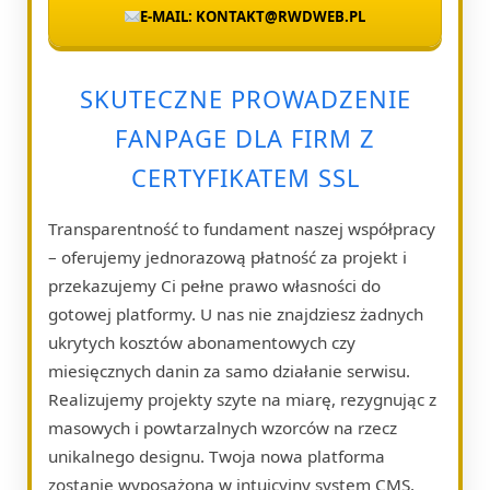
E-MAIL: KONTAKT@RWDWEB.PL
SKUTECZNE PROWADZENIE
FANPAGE DLA FIRM Z
CERTYFIKATEM SSL
Transparentność to fundament naszej współpracy
– oferujemy jednorazową płatność za projekt i
przekazujemy Ci pełne prawo własności do
gotowej platformy. U nas nie znajdziesz żadnych
ukrytych kosztów abonamentowych czy
miesięcznych danin za samo działanie serwisu.
Realizujemy projekty szyte na miarę, rezygnując z
masowych i powtarzalnych wzorców na rzecz
unikalnego designu. Twoja nowa platforma
zostanie wyposażona w intuicyjny system CMS,