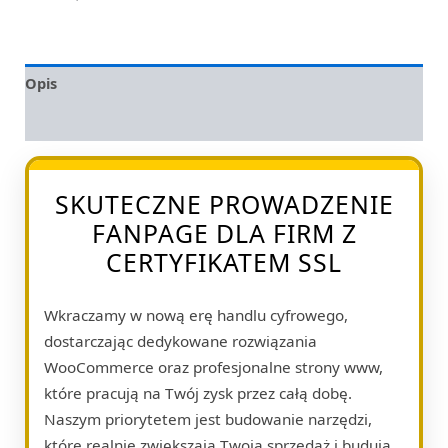
Opis
Opinie (0)
SKUTECZNE PROWADZENIE
FANPAGE DLA FIRM Z
CERTYFIKATEM SSL
Wkraczamy w nową erę handlu cyfrowego,
dostarczając dedykowane rozwiązania
WooCommerce oraz profesjonalne strony www,
które pracują na Twój zysk przez całą dobę.
Naszym priorytetem jest budowanie narzędzi,
które realnie zwiększają Twoją sprzedaż i budują