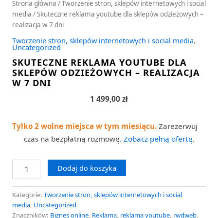
Strona główna
/
Tworzenie stron, sklepów internetowych i social
media
/ Skuteczne reklama youtube dla sklepów odzieżowych –
realizacja w 7 dni
Tworzenie stron, sklepów internetowych i social media
,
Uncategorized
SKUTECZNE REKLAMA YOUTUBE DLA
SKLEPÓW ODZIEŻOWYCH – REALIZACJA
W 7 DNI
1 499,00
zł
Tylko 2 wolne miejsca w tym miesiącu.
Zarezerwuj
czas na bezpłatną rozmowę.
Zobacz pełną ofertę
.
Dodaj do koszyka
Kategorie:
Tworzenie stron, sklepów internetowych i social
media
,
Uncategorized
Znaczników:
Biznes online
,
Reklama
,
reklama youtube
,
rwdweb
,