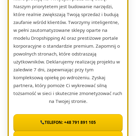
Naszym priorytetem jest budowanie narzędzi,
które realnie zwiększają Twoją sprzedaż i budują
zaufanie wśród klientów. Tworzymy inteligentne,
w pełni zautomatyzowane sklepy oparte na
modelu Dropshipping AI oraz prestiżowe portale
korporacyjne o standardzie premium. Zapomnij o
powolnych stronach, które odstraszają
użytkowników. Deklarujemy realizację projektu w
zaledwie 7 dni, zapewniając przy tym
kompleksową opiekę po wdrożeniu. Zyskaj
partnera, który pomoże Ci wykreować silną
tożsamość w sieci i skutecznie zmonetyzować ruch
na Twojej stronie.
TELEFON: +48 791 891 105