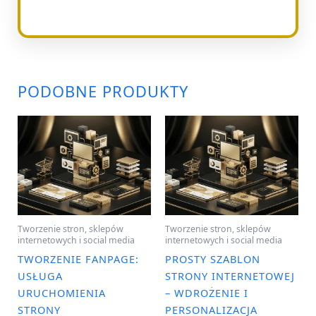
PODOBNE PRODUKTY
Tworzenie stron, sklepów
Tworzenie stron, sklepów
internetowych i social media
internetowych i social media
TWORZENIE FANPAGE:
PROSTY SZABLON
USŁUGA
STRONY INTERNETOWEJ
URUCHOMIENIA
– WDROŻENIE I
STRONY
PERSONALIZACJA