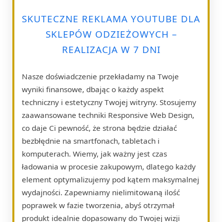
SKUTECZNE REKLAMA YOUTUBE DLA
SKLEPÓW ODZIEŻOWYCH –
REALIZACJA W 7 DNI
Nasze doświadczenie przekładamy na Twoje
wyniki finansowe, dbając o każdy aspekt
techniczny i estetyczny Twojej witryny. Stosujemy
zaawansowane techniki Responsive Web Design,
co daje Ci pewność, że strona będzie działać
bezbłędnie na smartfonach, tabletach i
komputerach. Wiemy, jak ważny jest czas
ładowania w procesie zakupowym, dlatego każdy
element optymalizujemy pod kątem maksymalnej
wydajności. Zapewniamy nielimitowaną ilość
poprawek w fazie tworzenia, abyś otrzymał
produkt idealnie dopasowany do Twojej wizji