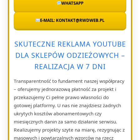
WHATSAPP
E-MAIL: KONTAKT@RWDWEB.PL
SKUTECZNE REKLAMA YOUTUBE
DLA SKLEPÓW ODZIEŻOWYCH –
REALIZACJA W 7 DNI
Transparentność to fundament naszej współpracy
– oferujemy jednorazową płatność za projekt i
przekazujemy Ci pełne prawo własności do
gotowej platformy. U nas nie znajdziesz żadnych
ukrytych kosztów abonamentowych czy
miesięcznych danin za samo działanie serwisu.
Realizujemy projekty szyte na miarę, rezygnując z
masowych i powtarzalnych wzorców na rzecz