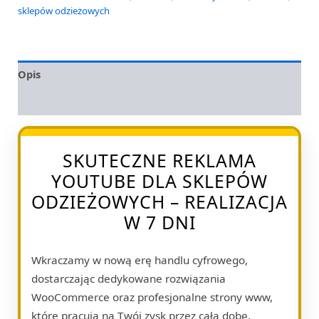
sklepów odzieżowych
Opis
Opinie (0)
SKUTECZNE REKLAMA
YOUTUBE DLA SKLEPÓW
ODZIEŻOWYCH – REALIZACJA
W 7 DNI
Wkraczamy w nową erę handlu cyfrowego,
dostarczając dedykowane rozwiązania
WooCommerce oraz profesjonalne strony www,
które pracują na Twój zysk przez całą dobę.