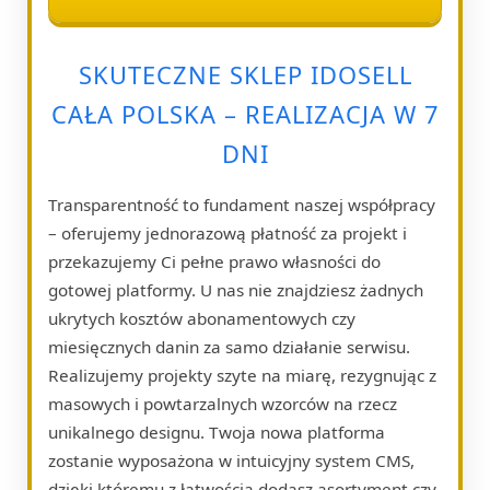
SKUTECZNE SKLEP IDOSELL
CAŁA POLSKA – REALIZACJA W 7
DNI
Transparentność to fundament naszej współpracy
– oferujemy jednorazową płatność za projekt i
przekazujemy Ci pełne prawo własności do
gotowej platformy. U nas nie znajdziesz żadnych
ukrytych kosztów abonamentowych czy
miesięcznych danin za samo działanie serwisu.
Realizujemy projekty szyte na miarę, rezygnując z
masowych i powtarzalnych wzorców na rzecz
unikalnego designu. Twoja nowa platforma
zostanie wyposażona w intuicyjny system CMS,
dzięki któremu z łatwością dodasz asortyment czy