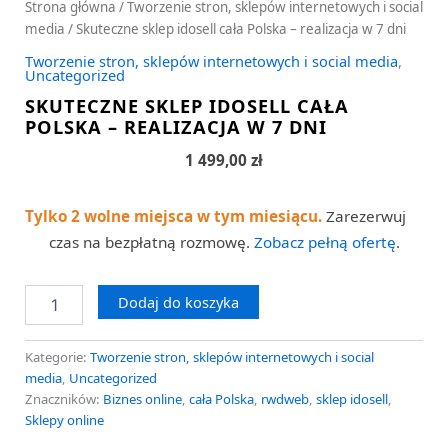
Strona główna
/
Tworzenie stron, sklepów internetowych i social
media
/ Skuteczne sklep idosell cała Polska – realizacja w 7 dni
Tworzenie stron, sklepów internetowych i social media
,
Uncategorized
SKUTECZNE SKLEP IDOSELL CAŁA
POLSKA – REALIZACJA W 7 DNI
1 499,00
zł
Tylko 2 wolne miejsca w tym miesiącu.
Zarezerwuj
czas na bezpłatną rozmowę.
Zobacz pełną ofertę
.
Dodaj do koszyka
Kategorie:
Tworzenie stron, sklepów internetowych i social
media
,
Uncategorized
Znaczników:
Biznes online
,
cała Polska
,
rwdweb
,
sklep idosell
,
Sklepy online