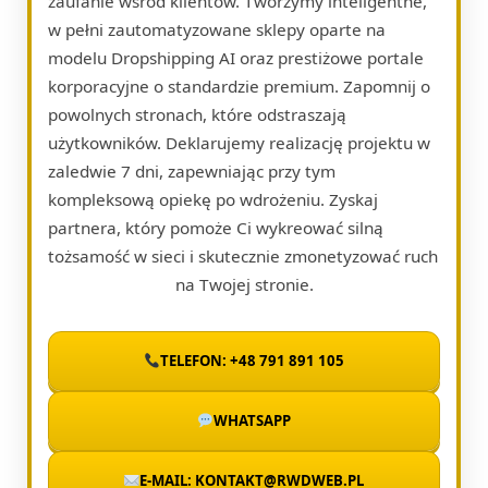
zaufanie wśród klientów. Tworzymy inteligentne,
w pełni zautomatyzowane sklepy oparte na
modelu Dropshipping AI oraz prestiżowe portale
korporacyjne o standardzie premium. Zapomnij o
powolnych stronach, które odstraszają
użytkowników. Deklarujemy realizację projektu w
zaledwie 7 dni, zapewniając przy tym
kompleksową opiekę po wdrożeniu. Zyskaj
partnera, który pomoże Ci wykreować silną
tożsamość w sieci i skutecznie zmonetyzować ruch
na Twojej stronie.
TELEFON: +48 791 891 105
WHATSAPP
E-MAIL: KONTAKT@RWDWEB.PL