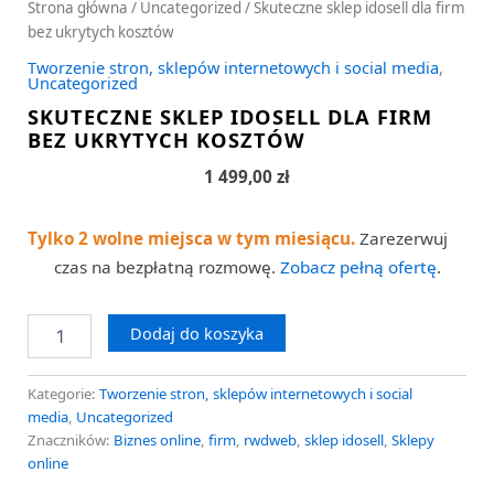
Strona główna
/
Uncategorized
/ Skuteczne sklep idosell dla firm
bez ukrytych kosztów
Tworzenie stron, sklepów internetowych i social media
,
Uncategorized
SKUTECZNE SKLEP IDOSELL DLA FIRM
BEZ UKRYTYCH KOSZTÓW
1 499,00
zł
Tylko 2 wolne miejsca w tym miesiącu.
Zarezerwuj
czas na bezpłatną rozmowę.
Zobacz pełną ofertę
.
Dodaj do koszyka
Kategorie:
Tworzenie stron, sklepów internetowych i social
media
,
Uncategorized
Znaczników:
Biznes online
,
firm
,
rwdweb
,
sklep idosell
,
Sklepy
online