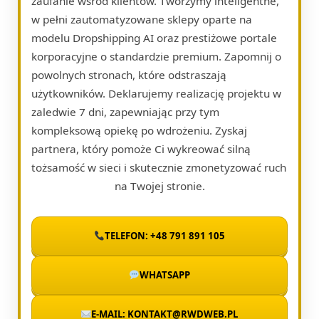
zaufanie wśród klientów. Tworzymy inteligentne,
w pełni zautomatyzowane sklepy oparte na
modelu Dropshipping AI oraz prestiżowe portale
korporacyjne o standardzie premium. Zapomnij o
powolnych stronach, które odstraszają
użytkowników. Deklarujemy realizację projektu w
zaledwie 7 dni, zapewniając przy tym
kompleksową opiekę po wdrożeniu. Zyskaj
partnera, który pomoże Ci wykreować silną
tożsamość w sieci i skutecznie zmonetyzować ruch
na Twojej stronie.
TELEFON: +48 791 891 105
WHATSAPP
E-MAIL: KONTAKT@RWDWEB.PL