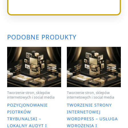
PODOBNE PRODUKTY
Tworzenie stron, sklepów
Tworzenie stron, sklepów
internetowych i social media
internetowych i social media
POZYCJONOWANIE
TWORZENIE STRONY
PIOTRKÓW
INTERNETOWEJ
TRYBUNALSKI –
WORDPRESS – USŁUGA
LOKALNY AUDYT I
WDROŻENIA I