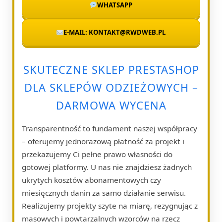
WHATSAPP
E-MAIL: KONTAKT@RWDWEB.PL
SKUTECZNE SKLEP PRESTASHOP
DLA SKLEPÓW ODZIEŻOWYCH –
DARMOWA WYCENA
Transparentność to fundament naszej współpracy
– oferujemy jednorazową płatność za projekt i
przekazujemy Ci pełne prawo własności do
gotowej platformy. U nas nie znajdziesz żadnych
ukrytych kosztów abonamentowych czy
miesięcznych danin za samo działanie serwisu.
Realizujemy projekty szyte na miarę, rezygnując z
masowych i powtarzalnych wzorców na rzecz