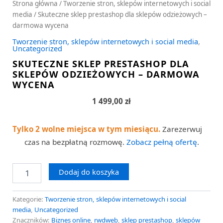
Strona główna
/
Tworzenie stron, sklepów internetowych i social
media
/ Skuteczne sklep prestashop dla sklepów odzieżowych –
darmowa wycena
Tworzenie stron, sklepów internetowych i social media
,
Uncategorized
SKUTECZNE SKLEP PRESTASHOP DLA
SKLEPÓW ODZIEŻOWYCH – DARMOWA
WYCENA
1 499,00
zł
Tylko 2 wolne miejsca w tym miesiącu.
Zarezerwuj
czas na bezpłatną rozmowę.
Zobacz pełną ofertę
.
Dodaj do koszyka
Kategorie:
Tworzenie stron, sklepów internetowych i social
media
,
Uncategorized
Znaczników:
Biznes online
,
rwdweb
,
sklep prestashop
,
sklepów