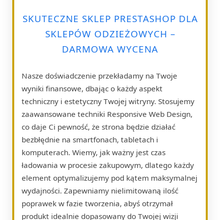
SKUTECZNE SKLEP PRESTASHOP DLA
SKLEPÓW ODZIEŻOWYCH –
DARMOWA WYCENA
Nasze doświadczenie przekładamy na Twoje
wyniki finansowe, dbając o każdy aspekt
techniczny i estetyczny Twojej witryny. Stosujemy
zaawansowane techniki Responsive Web Design,
co daje Ci pewność, że strona będzie działać
bezbłędnie na smartfonach, tabletach i
komputerach. Wiemy, jak ważny jest czas
ładowania w procesie zakupowym, dlatego każdy
element optymalizujemy pod kątem maksymalnej
wydajności. Zapewniamy nielimitowaną ilość
poprawek w fazie tworzenia, abyś otrzymał
produkt idealnie dopasowany do Twojej wizji