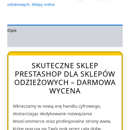
odzieżowych
,
Sklepy online
Opis
Opinie (0)
SKUTECZNE SKLEP
PRESTASHOP DLA SKLEPÓW
ODZIEŻOWYCH – DARMOWA
WYCENA
Wkraczamy w nową erę handlu cyfrowego,
dostarczając dedykowane rozwiązania
WooCommerce oraz profesjonalne strony www,
które pracują na Twój zysk przez całą dobę.