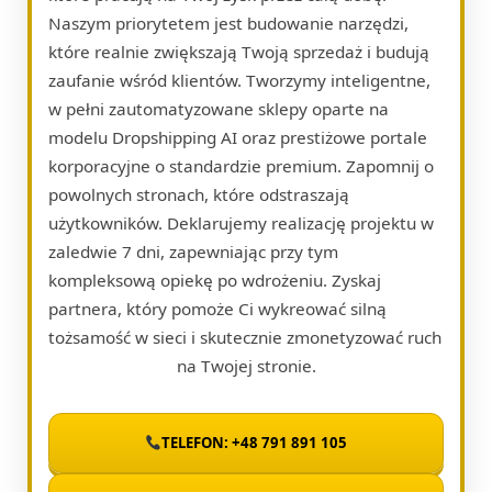
Naszym priorytetem jest budowanie narzędzi,
które realnie zwiększają Twoją sprzedaż i budują
zaufanie wśród klientów. Tworzymy inteligentne,
w pełni zautomatyzowane sklepy oparte na
modelu Dropshipping AI oraz prestiżowe portale
korporacyjne o standardzie premium. Zapomnij o
powolnych stronach, które odstraszają
użytkowników. Deklarujemy realizację projektu w
zaledwie 7 dni, zapewniając przy tym
kompleksową opiekę po wdrożeniu. Zyskaj
partnera, który pomoże Ci wykreować silną
tożsamość w sieci i skutecznie zmonetyzować ruch
na Twojej stronie.
TELEFON: +48 791 891 105