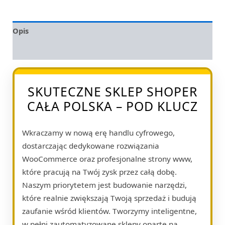
Opis
Opinie (0)
SKUTECZNE SKLEP SHOPER
CAŁA POLSKA – POD KLUCZ
Wkraczamy w nową erę handlu cyfrowego,
dostarczając dedykowane rozwiązania
WooCommerce oraz profesjonalne strony www,
które pracują na Twój zysk przez całą dobę.
Naszym priorytetem jest budowanie narzędzi,
które realnie zwiększają Twoją sprzedaż i budują
zaufanie wśród klientów. Tworzymy inteligentne,
w pełni zautomatyzowane sklepy oparte na