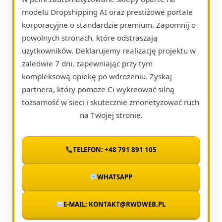
modelu Dropshipping AI oraz prestiżowe portale
korporacyjne o standardzie premium. Zapomnij o
powolnych stronach, które odstraszają
użytkowników. Deklarujemy realizację projektu w
zaledwie 7 dni, zapewniając przy tym
kompleksową opiekę po wdrożeniu. Zyskaj
partnera, który pomoże Ci wykreować silną
tożsamość w sieci i skutecznie zmonetyzować ruch
na Twojej stronie.
TELEFON: +48 791 891 105
WHATSAPP
E-MAIL: KONTAKT@RWDWEB.PL