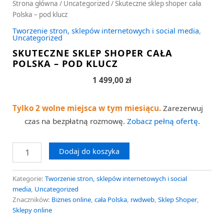
Strona główna
/
Uncategorized
/ Skuteczne sklep shoper cała
Polska – pod klucz
Tworzenie stron, sklepów internetowych i social media
,
Uncategorized
SKUTECZNE SKLEP SHOPER CAŁA
POLSKA – POD KLUCZ
1 499,00
zł
Tylko 2 wolne miejsca w tym miesiącu.
Zarezerwuj
czas na bezpłatną rozmowę.
Zobacz pełną ofertę
.
Dodaj do koszyka
Kategorie:
Tworzenie stron, sklepów internetowych i social
media
,
Uncategorized
Znaczników:
Biznes online
,
cała Polska
,
rwdweb
,
Sklep Shoper
,
Sklepy online